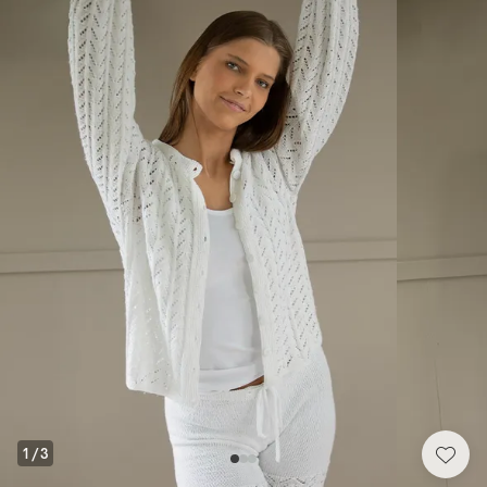
1
/
3