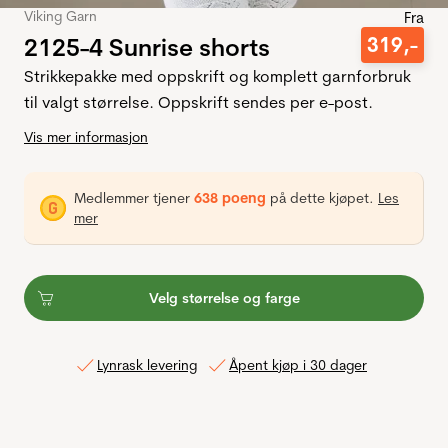
Viking Garn
Fra
2125-4 Sunrise shorts
319
,-
Strikkepakke med oppskrift og komplett garnforbruk
til valgt størrelse. Oppskrift sendes per e-post.
Vis mer informasjon
Medlemmer tjener
638 poeng
på dette kjøpet.
Les
mer
Velg størrelse og farge
Lynrask levering
Åpent kjøp i 30 dager