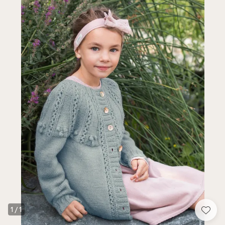
1
/
1