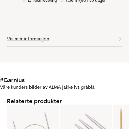
Lynrask levering
Åpent kjøp i 30 dager
Vis mer informasjon
#Garnius
Våre kunders bilder av ALMA jakke lys gråblå
Relaterte produkter