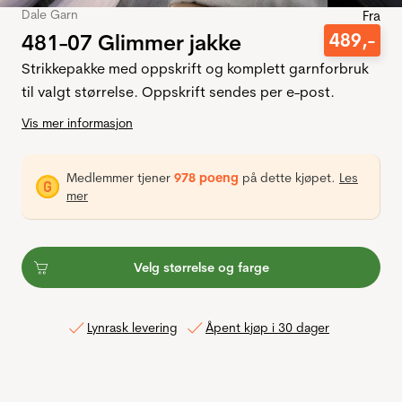
Dale Garn
Fra
481-07 Glimmer jakke
489
,-
Strikkepakke med oppskrift og komplett garnforbruk
til valgt størrelse. Oppskrift sendes per e-post.
Vis mer informasjon
Medlemmer tjener
978 poeng
på dette kjøpet.
Les
mer
Velg størrelse og farge
Lynrask levering
Åpent kjøp i 30 dager