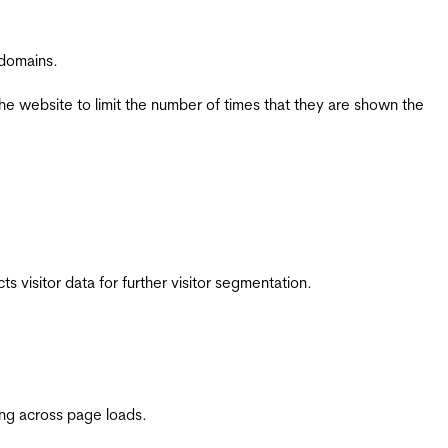
 domains.
the website to limit the number of times that they are shown the
 visitor data for further visitor segmentation.
ing across page loads.