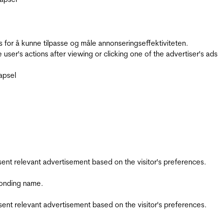
for å kunne tilpasse og måle annonseringseffektiviteten.
ser's actions after viewing or clicking one of the advertiser's ad
apsel
esent relevant advertisement based on the visitor's preferences.
ponding name.
esent relevant advertisement based on the visitor's preferences.