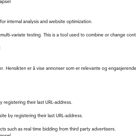
apsel
for internal analysis and website optimization.
multi-variate testing. This is a tool used to combine or change con
l
r. Hensikten er å vise annonser som er relevante og engasjerende 
registering their last URL-address.
te by registering their last URL-address.
s such as real time bidding from third party advertisers.
apsel