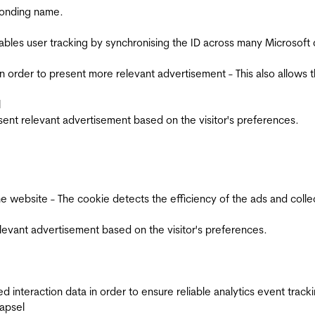
ponding name.
ables user tracking by synchronising the ID across many Microsoft
in order to present more relevant advertisement - This also allows 
l
esent relevant advertisement based on the visitor's preferences.
ebsite - The cookie detects the efficiency of the ads and collects
relevant advertisement based on the visitor's preferences.
interaction data in order to ensure reliable analytics event track
apsel