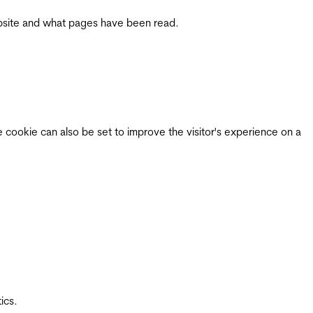
 website and what pages have been read.
e cookie can also be set to improve the visitor's experience on a
ics.