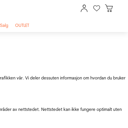
Salg
OUTLET
 trafikken vår. Vi deler dessuten informasjon om hvordan du bruker
mråder av nettstedet. Nettstedet kan ikke fungere optimalt uten