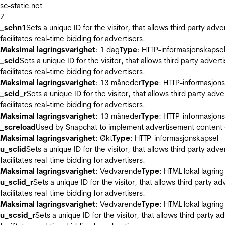
sc-static.net
7
_schn1
Sets a unique ID for the visitor, that allows third party adv
facilitates real-time bidding for advertisers.
Maksimal lagringsvarighet
: 1 dag
Type
: HTTP-informasjonskapse
_scid
Sets a unique ID for the visitor, that allows third party adver
facilitates real-time bidding for advertisers.
Maksimal lagringsvarighet
: 13 måneder
Type
: HTTP-informasjon
_scid_r
Sets a unique ID for the visitor, that allows third party adv
facilitates real-time bidding for advertisers.
Maksimal lagringsvarighet
: 13 måneder
Type
: HTTP-informasjon
_screload
Used by Snapchat to implement advertisement content on 
Maksimal lagringsvarighet
: Økt
Type
: HTTP-informasjonskapsel
u_sclid
Sets a unique ID for the visitor, that allows third party adv
facilitates real-time bidding for advertisers.
Maksimal lagringsvarighet
: Vedvarende
Type
: HTML lokal lagring
u_sclid_r
Sets a unique ID for the visitor, that allows third party a
facilitates real-time bidding for advertisers.
Maksimal lagringsvarighet
: Vedvarende
Type
: HTML lokal lagring
u_scsid_r
Sets a unique ID for the visitor, that allows third party 