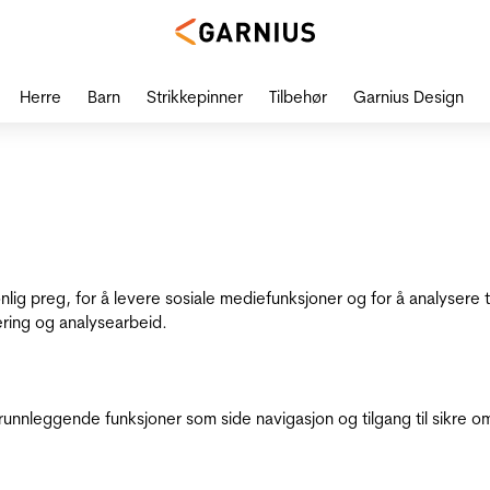
Herre
Barn
Strikkepinner
Tilbehør
Garnius Design
onlig preg, for å levere sosiale mediefunksjoner og for å analysere
ering og analysearbeid.
runnleggende funksjoner som side navigasjon og tilgang til sikre o