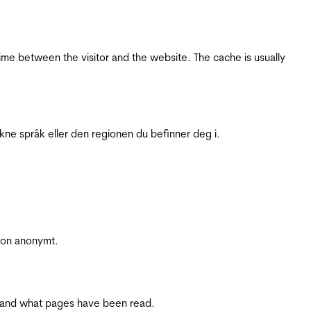
ime between the visitor and the website. The cache is usually
ukne språk eller den regionen du befinner deg i.
sjon anonymt.
ite and what pages have been read.