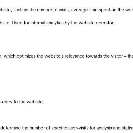
l
he website, such as the number of visits, average time spent on the
bsite. Used for internal analytics by the website operator.
te, which optimizes the website's relevance towards the visitor – th
re-entry to the website.
 determine the number of specific user-visits for analysis and statist