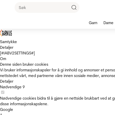
Garn
Dame
Samtykke
Detaljer
[#IABV2SETTINGS#]
Om
Denne siden bruker cookies
Vi bruker informasjonskapsler for å gi innhold og annonser et pers
nettstedet vårt, med partnerne våre innen sosiale medier, annons
Detaljer
Nødvendige
9
Nødvendige cookies bidra til å gjøre en nettside brukbart ved at g
disse informasjonskapslene.
Google