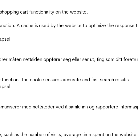
shopping cart functionality on the website.
function. A cache is used by the website to optimize the response t
apsel
rer måten nettsiden oppfører seg eller ser ut, ting som ditt foretr
 function. The cookie ensures accurate and fast search results.
apsel
kommuniserer med nettsteder ved å samle inn og rapportere informa
bsite, such as the number of visits, average time spent on the webs