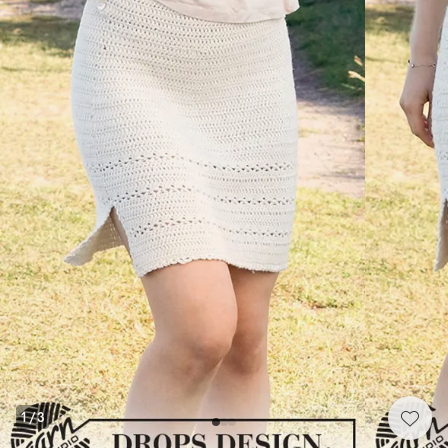
1
/
3