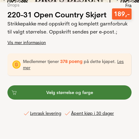
Drops
Fra
220-31 Open Country Skjørt
189
,-
Strikkepakke med oppskrift og komplett garnforbruk
til valgt størrelse. Oppskrift sendes per e-post.;
Vis mer informasjon
Medlemmer tjener
378 poeng
på dette kjøpet.
Les
mer
Velg størrelse og farge
Lynrask levering
Åpent kjøp i 30 dager