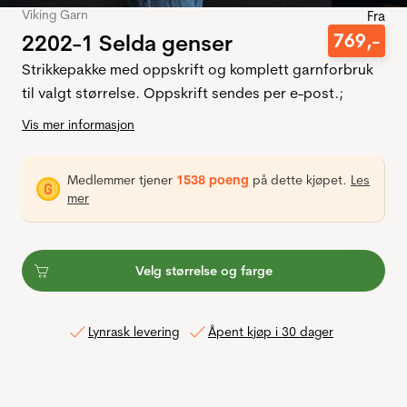
Viking Garn
Fra
2202-1 Selda genser
769
,-
Strikkepakke med oppskrift og komplett garnforbruk
til valgt størrelse. Oppskrift sendes per e-post.;
Vis mer informasjon
Medlemmer tjener
1538 poeng
på dette kjøpet.
Les
mer
Velg størrelse og farge
Lynrask levering
Åpent kjøp i 30 dager