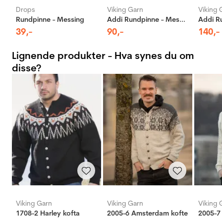
Drops
Viking Garn
Viking 
Rundpinne - Messing
Addi Rundpinne - Messing
39
,-
90
,-
140
,-
Lignende produkter - Hva synes du om
disse?
Viking Garn
Viking Garn
Viking 
1708-2 Harley kofta
2005-6 Amsterdam kofte
2005-7 