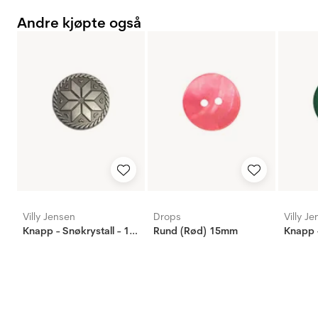
Andre kjøpte også
Villy Jensen
Drops
Villy J
Knapp - Snøkrystall - 18mm
Rund (Rød) 15mm
Knapp 