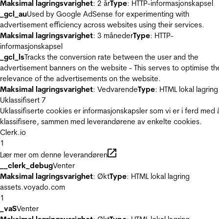
Maksimal lagringsvarighet
: 2 år
Type
: HTTP-informasjonskapsel
_gcl_au
Used by Google AdSense for experimenting with
advertisement efficiency across websites using their services.
Maksimal lagringsvarighet
: 3 måneder
Type
: HTTP-
informasjonskapsel
_gcl_ls
Tracks the conversion rate between the user and the
advertisement banners on the website - This serves to optimise th
relevance of the advertisements on the website.
Maksimal lagringsvarighet
: Vedvarende
Type
: HTML lokal lagring
Uklassifisert
7
Uklassifiserte cookies er informasjonskapsler som vi er i ferd med 
klassifisere, sammen med leverandørene av enkelte cookies.
Clerk.io
1
Lær mer om denne leverandøren
__clerk_debug
Venter
Maksimal lagringsvarighet
: Økt
Type
: HTML lokal lagring
assets.voyado.com
1
_vaS
Venter