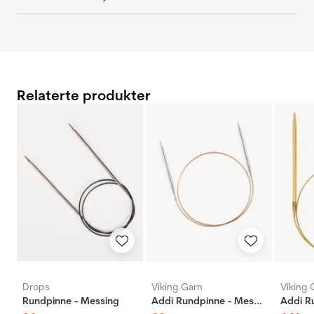
Relaterte produkter
Drops
Viking Garn
Viking 
Rundpinne - Messing
Addi Rundpinne - Messing