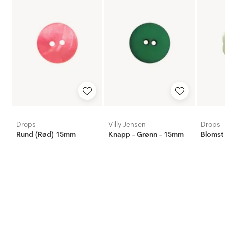
Drops
Villy Jensen
Drops
Rund (Rød) 15mm
Knapp - Grønn - 15mm
Blomst