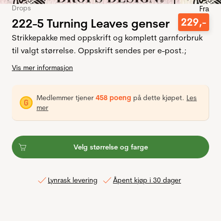
Drops
Fra
222-5 Turning Leaves genser
229
,-
Strikkepakke med oppskrift og komplett garnforbruk
til valgt størrelse. Oppskrift sendes per e-post.;
Vis mer informasjon
Medlemmer tjener
458 poeng
på dette kjøpet.
Les
mer
Velg størrelse og farge
Lynrask levering
Åpent kjøp i 30 dager