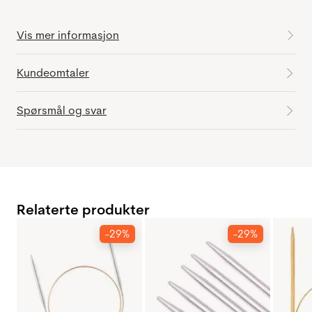
Vis mer informasjon
Kundeomtaler
Spørsmål og svar
Relaterte produkter
-29%
-29%