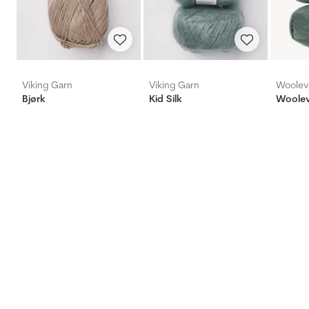
Viking Garn
Viking Garn
Woolev
Bjørk
Kid Silk
Woolev