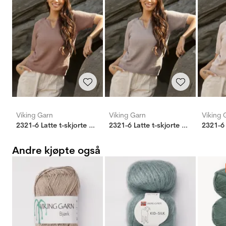
Viking Garn
Viking Garn
Viking 
2321-6 Latte t-skjorte brunrosa
2321-6 Latte t-skjorte gråbeige
Andre kjøpte også