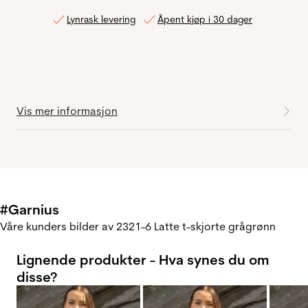
Lynrask levering
Åpent kjøp i 30 dager
Vis mer informasjon
#Garnius
Våre kunders bilder av 2321-6 Latte t-skjorte grågrønn
Lignende produkter - Hva synes du om
disse?