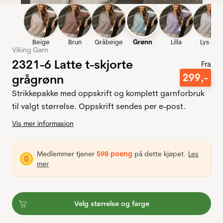
Beige
Brun
Gråbeige
Grønn
Lilla
Lys grå
Viking Garn
2321-6 Latte t-skjorte
Fra
299
,-
grågrønn
Strikkepakke med oppskrift og komplett garnforbruk
til valgt størrelse. Oppskrift sendes per e-post.
Vis mer informasjon
Medlemmer tjener
598 poeng
på dette kjøpet.
Les
mer
Velg størrelse og farge