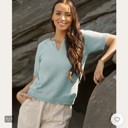
1
/
1