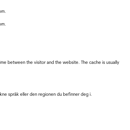
com.
com.
ime between the visitor and the website. The cache is usually
ukne språk eller den regionen du befinner deg i.