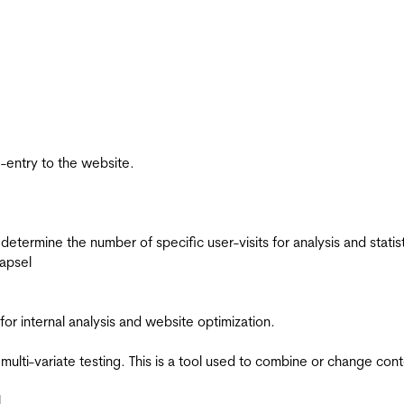
re-entry to the website.
 determine the number of specific user-visits for analysis and statist
apsel
for internal analysis and website optimization.
multi-variate testing. This is a tool used to combine or change con
l