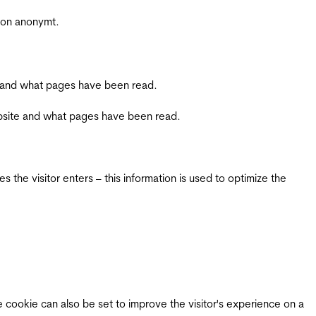
sjon anonymt.
ite and what pages have been read.
 website and what pages have been read.
 the visitor enters – this information is used to optimize the
e cookie can also be set to improve the visitor's experience on a