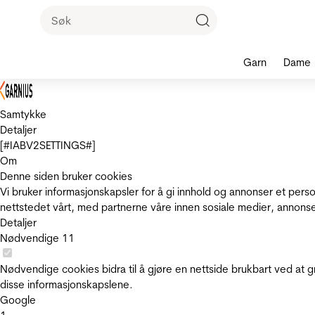
Garn
Dame
Samtykke
Detaljer
[#IABV2SETTINGS#]
Om
Denne siden bruker cookies
Vi bruker informasjonskapsler for å gi innhold og annonser et pers
nettstedet vårt, med partnerne våre innen sosiale medier, annons
Detaljer
Nødvendige
11
Nødvendige cookies bidra til å gjøre en nettside brukbart ved at g
disse informasjonskapslene.
Google