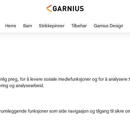
Herre
Barn
Strikkepinner
Tilbehør
Garnius Design
onlig preg, for å levere sosiale mediefunksjoner og for å analysere
ering og analysearbeid.
runnleggende funksjoner som side navigasjon og tilgang til sikre o