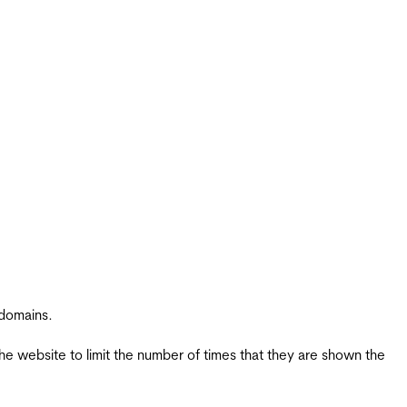
 domains.
the website to limit the number of times that they are shown the