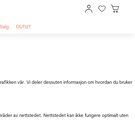
Salg
OUTLET
 trafikken vår. Vi deler dessuten informasjon om hvordan du bruker
mråder av nettstedet. Nettstedet kan ikke fungere optimalt uten