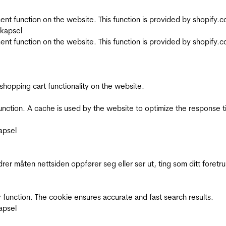
nt function on the website. This function is provided by shopify.
skapsel
nt function on the website. This function is provided by shopify.
shopping cart functionality on the website.
function. A cache is used by the website to optimize the response t
apsel
rer måten nettsiden oppfører seg eller ser ut, ting som ditt foretr
 function. The cookie ensures accurate and fast search results.
apsel