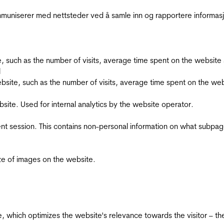
kommuniserer med nettsteder ved å samle inn og rapportere informa
bsite, such as the number of visits, average time spent on the webs
l
he website, such as the number of visits, average time spent on the
bsite. Used for internal analytics by the website operator.
ent session. This contains non-personal information on what subpages
ize of images on the website.
te, which optimizes the website's relevance towards the visitor – th