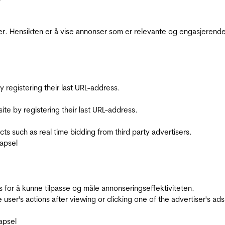
r. Hensikten er å vise annonser som er relevante og engasjerende 
registering their last URL-address.
te by registering their last URL-address.
s such as real time bidding from third party advertisers.
apsel
for å kunne tilpasse og måle annonseringseffektiviteten.
ser's actions after viewing or clicking one of the advertiser's ad
apsel