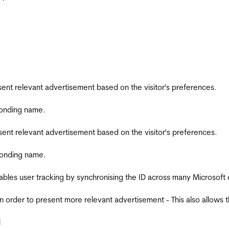
esent relevant advertisement based on the visitor's preferences.
ponding name.
esent relevant advertisement based on the visitor's preferences.
ponding name.
ables user tracking by synchronising the ID across many Microsoft
in order to present more relevant advertisement - This also allows 
l