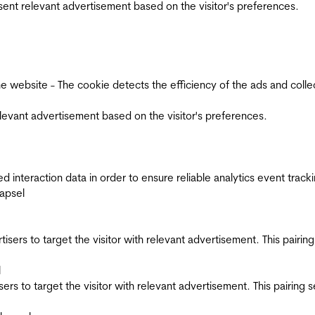
esent relevant advertisement based on the visitor's preferences.
ebsite - The cookie detects the efficiency of the ads and collects
relevant advertisement based on the visitor's preferences.
interaction data in order to ensure reliable analytics event track
apsel
ertisers to target the visitor with relevant advertisement. This pair
l
tisers to target the visitor with relevant advertisement. This pairin