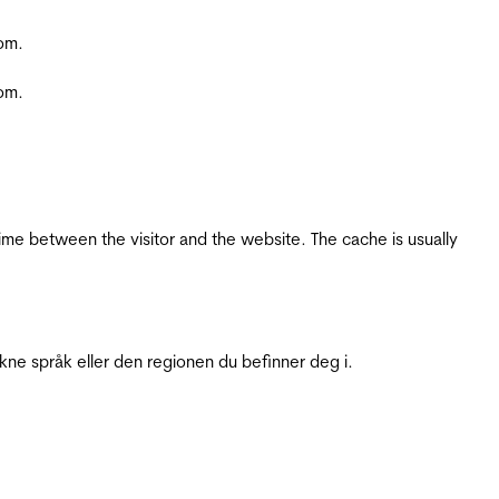
com.
com.
ime between the visitor and the website. The cache is usually
ukne språk eller den regionen du befinner deg i.