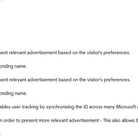
esent relevant advertisement based on the visitor's preferences.
ponding name.
esent relevant advertisement based on the visitor's preferences.
ponding name.
ables user tracking by synchronising the ID across many Microsoft
in order to present more relevant advertisement - This also allows 
l