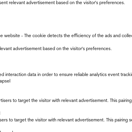
esent relevant advertisement based on the visitor's preferences.
ebsite - The cookie detects the efficiency of the ads and collects
relevant advertisement based on the visitor's preferences.
interaction data in order to ensure reliable analytics event track
apsel
ertisers to target the visitor with relevant advertisement. This pair
l
tisers to target the visitor with relevant advertisement. This pairin