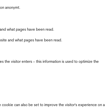
sjon anonymt.
ite and what pages have been read.
 website and what pages have been read.
 the visitor enters – this information is used to optimize the
e cookie can also be set to improve the visitor's experience on a