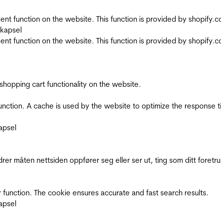
nt function on the website. This function is provided by shopify.
skapsel
nt function on the website. This function is provided by shopify.
shopping cart functionality on the website.
function. A cache is used by the website to optimize the response t
apsel
rer måten nettsiden oppfører seg eller ser ut, ting som ditt foretr
 function. The cookie ensures accurate and fast search results.
apsel