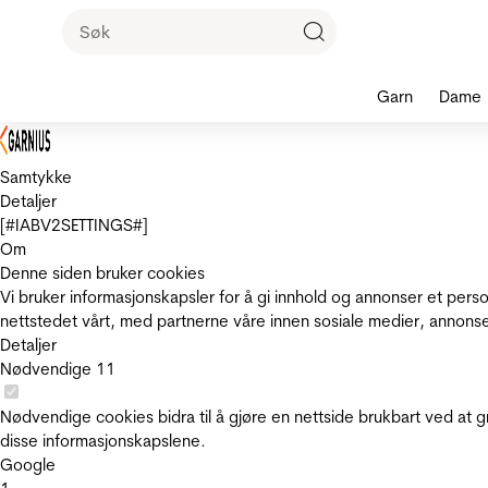
Garn
Dame
Samtykke
Detaljer
[#IABV2SETTINGS#]
Om
Denne siden bruker cookies
Vi bruker informasjonskapsler for å gi innhold og annonser et pers
nettstedet vårt, med partnerne våre innen sosiale medier, annons
Detaljer
Nødvendige
11
Nødvendige cookies bidra til å gjøre en nettside brukbart ved at g
disse informasjonskapslene.
Google