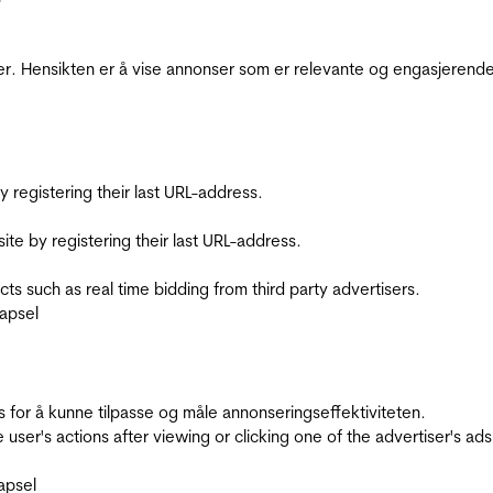
r. Hensikten er å vise annonser som er relevante og engasjerende 
registering their last URL-address.
te by registering their last URL-address.
s such as real time bidding from third party advertisers.
apsel
for å kunne tilpasse og måle annonseringseffektiviteten.
ser's actions after viewing or clicking one of the advertiser's ad
apsel