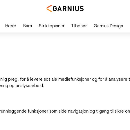
Herre
Barn
Strikkepinner
Tilbehør
Garnius Design
onlig preg, for å levere sosiale mediefunksjoner og for å analysere
ering og analysearbeid.
runnleggende funksjoner som side navigasjon og tilgang til sikre o