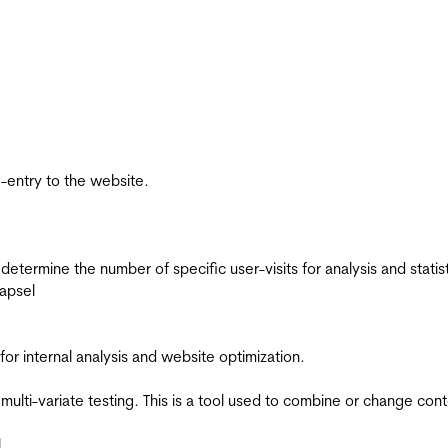
re-entry to the website.
 determine the number of specific user-visits for analysis and statist
apsel
for internal analysis and website optimization.
multi-variate testing. This is a tool used to combine or change con
l