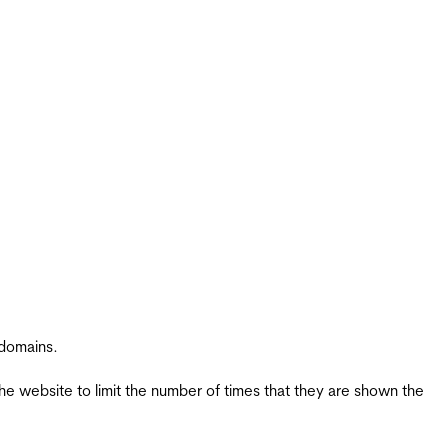
 domains.
the website to limit the number of times that they are shown the