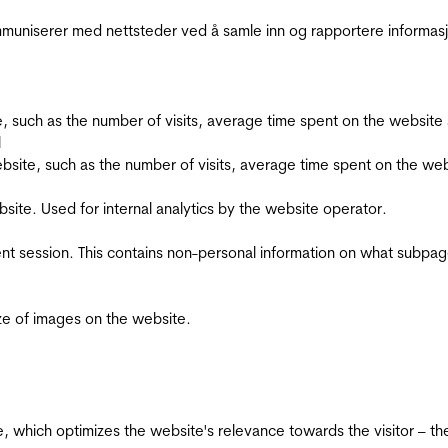
kommuniserer med nettsteder ved å samle inn og rapportere informa
bsite, such as the number of visits, average time spent on the webs
l
he website, such as the number of visits, average time spent on the
bsite. Used for internal analytics by the website operator.
ent session. This contains non-personal information on what subpages
ize of images on the website.
te, which optimizes the website's relevance towards the visitor – th