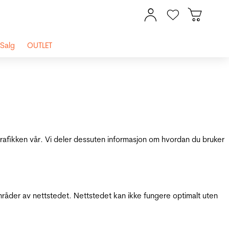
Salg
OUTLET
 trafikken vår. Vi deler dessuten informasjon om hvordan du bruker
mråder av nettstedet. Nettstedet kan ikke fungere optimalt uten