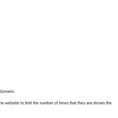
 domains.
the website to limit the number of times that they are shown the