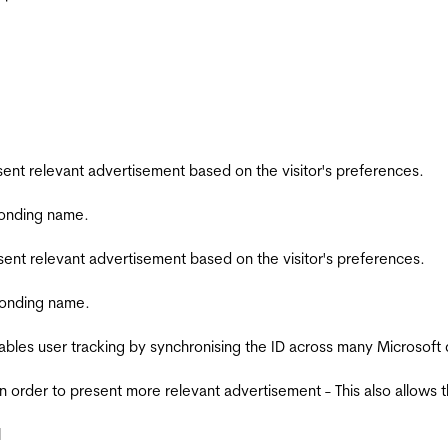
esent relevant advertisement based on the visitor's preferences.
ponding name.
esent relevant advertisement based on the visitor's preferences.
ponding name.
ables user tracking by synchronising the ID across many Microsoft
in order to present more relevant advertisement - This also allows 
l