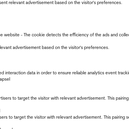
esent relevant advertisement based on the visitor's preferences.
ebsite - The cookie detects the efficiency of the ads and collects
relevant advertisement based on the visitor's preferences.
interaction data in order to ensure reliable analytics event track
apsel
ertisers to target the visitor with relevant advertisement. This pair
l
tisers to target the visitor with relevant advertisement. This pairin