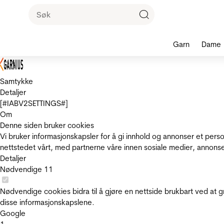
Garn
Dame
Samtykke
Detaljer
[#IABV2SETTINGS#]
Om
Denne siden bruker cookies
Vi bruker informasjonskapsler for å gi innhold og annonser et pers
nettstedet vårt, med partnerne våre innen sosiale medier, annons
Detaljer
Nødvendige
11
Nødvendige cookies bidra til å gjøre en nettside brukbart ved at g
disse informasjonskapslene.
Google