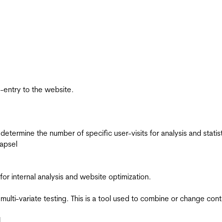
re-entry to the website.
 determine the number of specific user-visits for analysis and statist
apsel
for internal analysis and website optimization.
multi-variate testing. This is a tool used to combine or change con
l