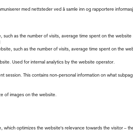
kommuniserer med nettsteder ved å samle inn og rapportere informa
bsite, such as the number of visits, average time spent on the webs
l
he website, such as the number of visits, average time spent on the
bsite. Used for internal analytics by the website operator.
ent session. This contains non-personal information on what subpages
ize of images on the website.
te, which optimizes the website's relevance towards the visitor – th