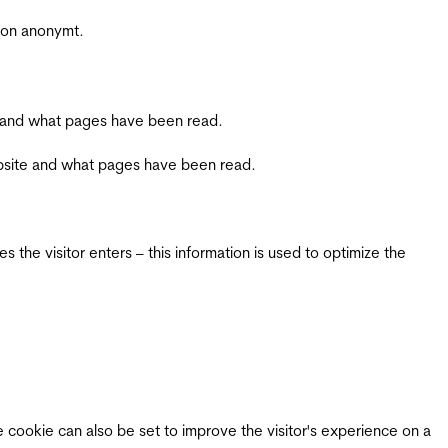
sjon anonymt.
ite and what pages have been read.
 website and what pages have been read.
 the visitor enters – this information is used to optimize the
e cookie can also be set to improve the visitor's experience on a