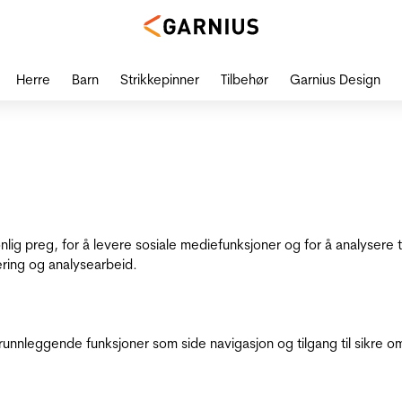
Herre
Barn
Strikkepinner
Tilbehør
Garnius Design
onlig preg, for å levere sosiale mediefunksjoner og for å analysere
ering og analysearbeid.
runnleggende funksjoner som side navigasjon og tilgang til sikre o