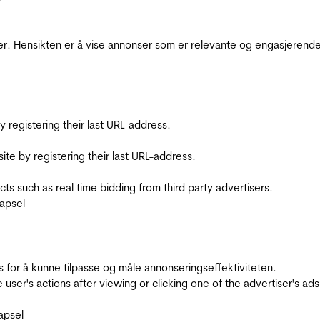
r. Hensikten er å vise annonser som er relevante og engasjerende 
registering their last URL-address.
te by registering their last URL-address.
s such as real time bidding from third party advertisers.
apsel
for å kunne tilpasse og måle annonseringseffektiviteten.
ser's actions after viewing or clicking one of the advertiser's ad
apsel