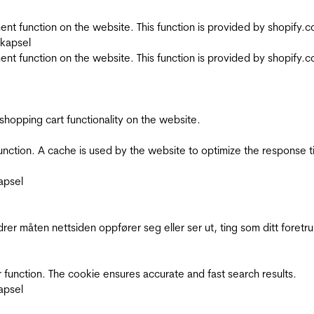
nt function on the website. This function is provided by shopify.
skapsel
nt function on the website. This function is provided by shopify.
shopping cart functionality on the website.
function. A cache is used by the website to optimize the response t
apsel
rer måten nettsiden oppfører seg eller ser ut, ting som ditt foretr
 function. The cookie ensures accurate and fast search results.
apsel