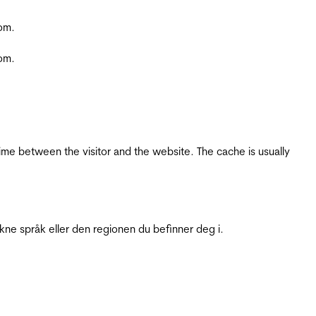
com.
com.
ime between the visitor and the website. The cache is usually
ukne språk eller den regionen du befinner deg i.