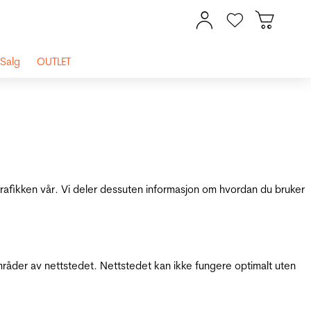
Salg
OUTLET
 trafikken vår. Vi deler dessuten informasjon om hvordan du bruker
mråder av nettstedet. Nettstedet kan ikke fungere optimalt uten