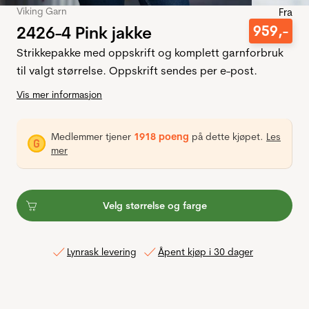
Viking Garn
Fra
2426-4 Pink jakke
959
,-
Strikkepakke med oppskrift og komplett garnforbruk
til valgt størrelse. Oppskrift sendes per e-post.
Vis mer informasjon
Medlemmer tjener
1918 poeng
på dette kjøpet.
Les
mer
Velg størrelse og farge
Lynrask levering
Åpent kjøp i 30 dager