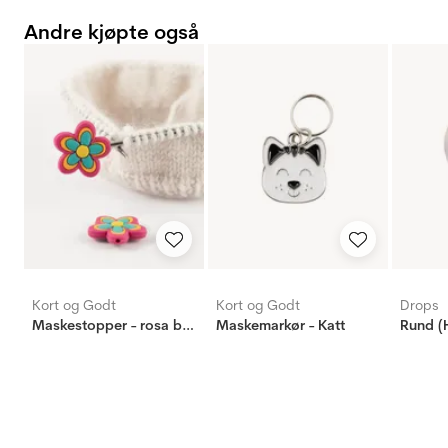
Andre kjøpte også
Kort og Godt
Kort og Godt
Drops
Maskestopper - rosa blomst
Maskemarkør - Katt
Rund (