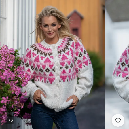
1
/
3