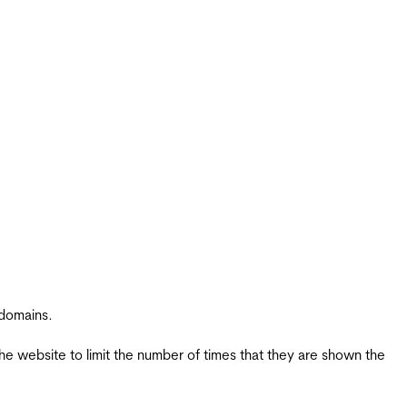
 domains.
the website to limit the number of times that they are shown the