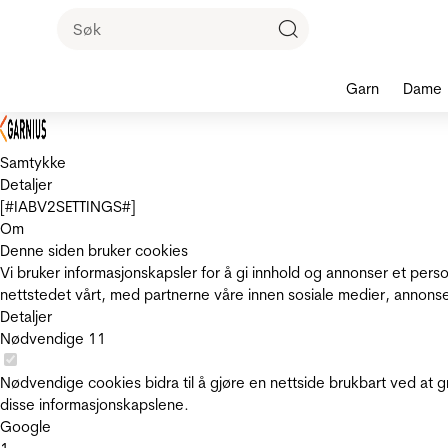
Garn
Dame
Samtykke
Detaljer
[#IABV2SETTINGS#]
Om
Denne siden bruker cookies
Vi bruker informasjonskapsler for å gi innhold og annonser et pers
nettstedet vårt, med partnerne våre innen sosiale medier, annons
Detaljer
Nødvendige
11
Nødvendige cookies bidra til å gjøre en nettside brukbart ved at g
disse informasjonskapslene.
Google