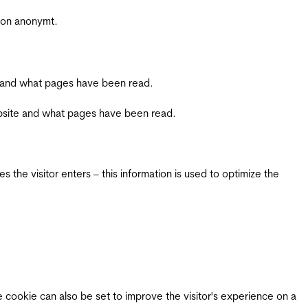
sjon anonymt.
ite and what pages have been read.
 website and what pages have been read.
 the visitor enters – this information is used to optimize the
e cookie can also be set to improve the visitor's experience on a