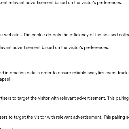
esent relevant advertisement based on the visitor's preferences.
ebsite - The cookie detects the efficiency of the ads and collects
relevant advertisement based on the visitor's preferences.
interaction data in order to ensure reliable analytics event track
apsel
ertisers to target the visitor with relevant advertisement. This pair
l
tisers to target the visitor with relevant advertisement. This pairin