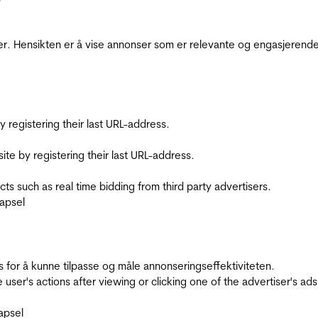
r. Hensikten er å vise annonser som er relevante og engasjerende 
registering their last URL-address.
te by registering their last URL-address.
s such as real time bidding from third party advertisers.
apsel
for å kunne tilpasse og måle annonseringseffektiviteten.
ser's actions after viewing or clicking one of the advertiser's ad
apsel