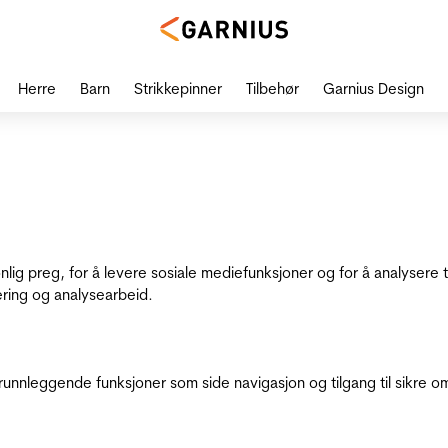
Herre
Barn
Strikkepinner
Tilbehør
Garnius Design
onlig preg, for å levere sosiale mediefunksjoner og for å analysere
ering og analysearbeid.
runnleggende funksjoner som side navigasjon og tilgang til sikre o