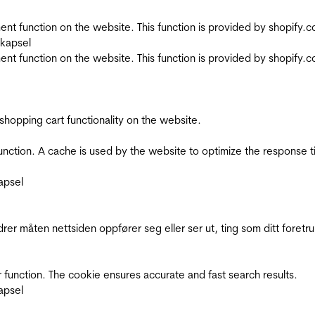
nt function on the website. This function is provided by shopify.
skapsel
nt function on the website. This function is provided by shopify.
shopping cart functionality on the website.
function. A cache is used by the website to optimize the response t
apsel
rer måten nettsiden oppfører seg eller ser ut, ting som ditt foretr
 function. The cookie ensures accurate and fast search results.
apsel