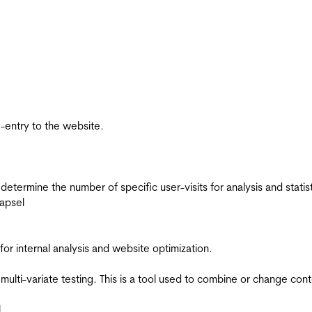
re-entry to the website.
 determine the number of specific user-visits for analysis and statist
apsel
for internal analysis and website optimization.
multi-variate testing. This is a tool used to combine or change con
l