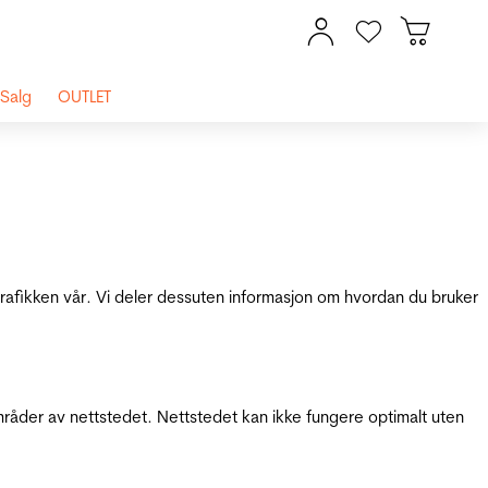
Salg
OUTLET
 trafikken vår. Vi deler dessuten informasjon om hvordan du bruker
mråder av nettstedet. Nettstedet kan ikke fungere optimalt uten