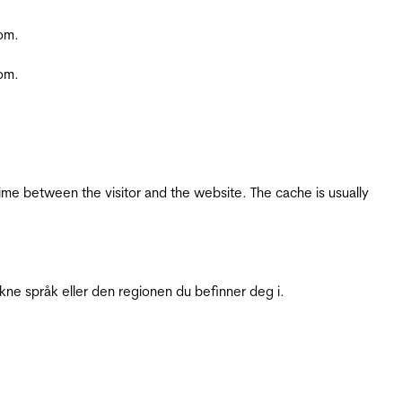
com.
com.
ime between the visitor and the website. The cache is usually
ukne språk eller den regionen du befinner deg i.