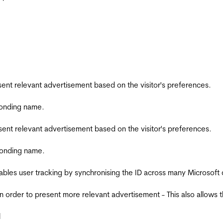
esent relevant advertisement based on the visitor's preferences.
ponding name.
esent relevant advertisement based on the visitor's preferences.
ponding name.
ables user tracking by synchronising the ID across many Microsoft
in order to present more relevant advertisement - This also allows 
l