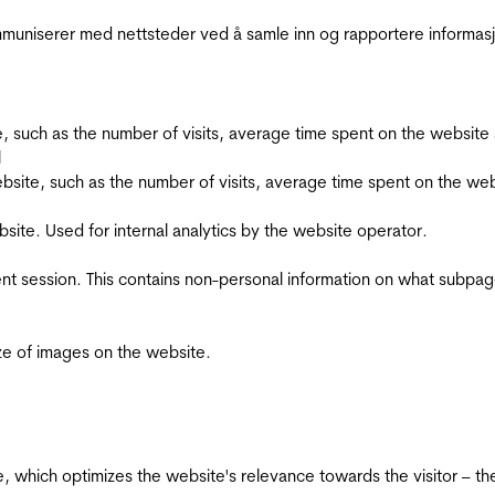
kommuniserer med nettsteder ved å samle inn og rapportere informa
bsite, such as the number of visits, average time spent on the webs
l
he website, such as the number of visits, average time spent on the
bsite. Used for internal analytics by the website operator.
ent session. This contains non-personal information on what subpages
ize of images on the website.
te, which optimizes the website's relevance towards the visitor – th