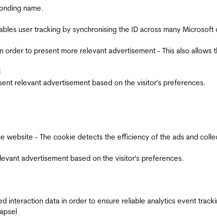
ponding name.
ables user tracking by synchronising the ID across many Microsoft
in order to present more relevant advertisement - This also allows 
l
esent relevant advertisement based on the visitor's preferences.
ebsite - The cookie detects the efficiency of the ads and collects
relevant advertisement based on the visitor's preferences.
interaction data in order to ensure reliable analytics event track
apsel