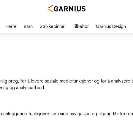
Herre
Barn
Strikkepinner
Tilbehør
Garnius Design
onlig preg, for å levere sosiale mediefunksjoner og for å analysere
ering og analysearbeid.
runnleggende funksjoner som side navigasjon og tilgang til sikre o