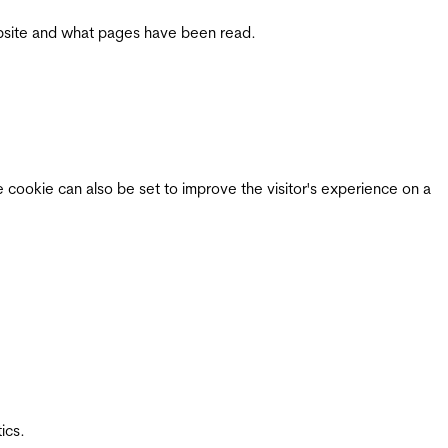
 website and what pages have been read.
e cookie can also be set to improve the visitor's experience on a
ics.