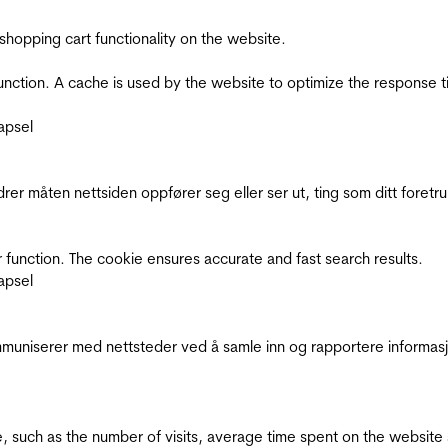
shopping cart functionality on the website.
function. A cache is used by the website to optimize the response t
apsel
rer måten nettsiden oppfører seg eller ser ut, ting som ditt foretr
 function. The cookie ensures accurate and fast search results.
apsel
kommuniserer med nettsteder ved å samle inn og rapportere informa
bsite, such as the number of visits, average time spent on the webs