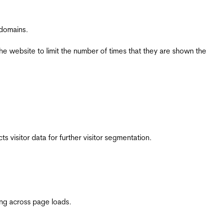
 domains.
the website to limit the number of times that they are shown the
 visitor data for further visitor segmentation.
ing across page loads.