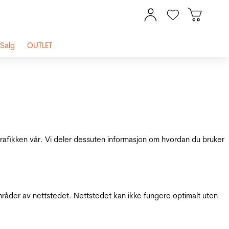
Salg
OUTLET
 trafikken vår. Vi deler dessuten informasjon om hvordan du bruker
mråder av nettstedet. Nettstedet kan ikke fungere optimalt uten