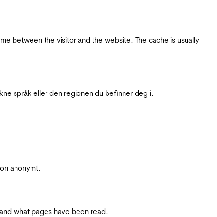
ime between the visitor and the website. The cache is usually
ukne språk eller den regionen du befinner deg i.
sjon anonymt.
ite and what pages have been read.