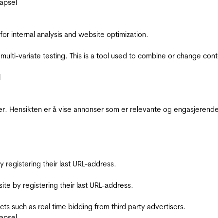
apsel
for internal analysis and website optimization.
multi-variate testing. This is a tool used to combine or change con
l
r. Hensikten er å vise annonser som er relevante og engasjerende 
registering their last URL-address.
te by registering their last URL-address.
s such as real time bidding from third party advertisers.
apsel