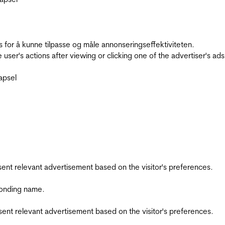
for å kunne tilpasse og måle annonseringseffektiviteten.
ser's actions after viewing or clicking one of the advertiser's ad
apsel
esent relevant advertisement based on the visitor's preferences.
ponding name.
esent relevant advertisement based on the visitor's preferences.