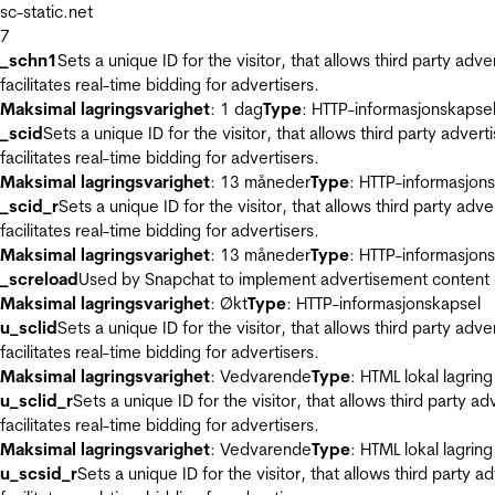
sc-static.net
7
_schn1
Sets a unique ID for the visitor, that allows third party adv
facilitates real-time bidding for advertisers.
Maksimal lagringsvarighet
: 1 dag
Type
: HTTP-informasjonskapse
_scid
Sets a unique ID for the visitor, that allows third party adver
facilitates real-time bidding for advertisers.
Maksimal lagringsvarighet
: 13 måneder
Type
: HTTP-informasjon
_scid_r
Sets a unique ID for the visitor, that allows third party adv
facilitates real-time bidding for advertisers.
Maksimal lagringsvarighet
: 13 måneder
Type
: HTTP-informasjon
_screload
Used by Snapchat to implement advertisement content on 
Maksimal lagringsvarighet
: Økt
Type
: HTTP-informasjonskapsel
u_sclid
Sets a unique ID for the visitor, that allows third party adv
facilitates real-time bidding for advertisers.
Maksimal lagringsvarighet
: Vedvarende
Type
: HTML lokal lagring
u_sclid_r
Sets a unique ID for the visitor, that allows third party a
facilitates real-time bidding for advertisers.
Maksimal lagringsvarighet
: Vedvarende
Type
: HTML lokal lagring
u_scsid_r
Sets a unique ID for the visitor, that allows third party 