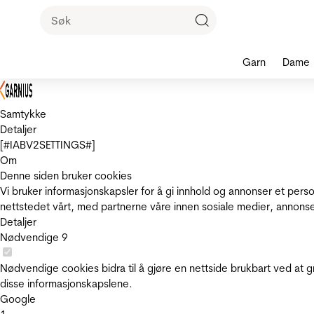
Garn
Dame
Samtykke
Detaljer
[#IABV2SETTINGS#]
Om
Denne siden bruker cookies
Vi bruker informasjonskapsler for å gi innhold og annonser et pers
nettstedet vårt, med partnerne våre innen sosiale medier, annons
Detaljer
Nødvendige
9
Nødvendige cookies bidra til å gjøre en nettside brukbart ved at g
disse informasjonskapslene.
Google