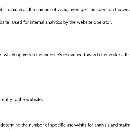
l
he website, such as the number of visits, average time spent on the
bsite. Used for internal analytics by the website operator.
te, which optimizes the website's relevance towards the visitor – th
re-entry to the website.
 determine the number of specific user-visits for analysis and statist