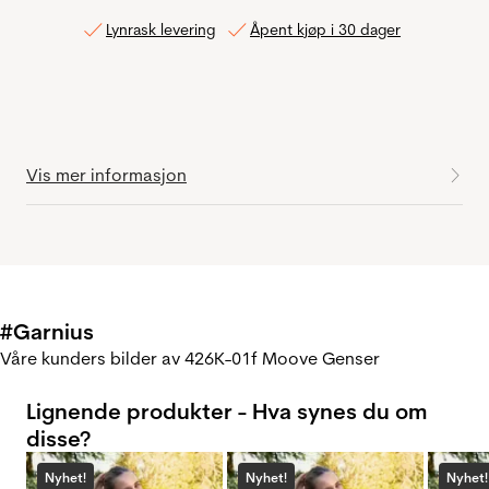
Lynrask levering
Åpent kjøp i 30 dager
Vis mer informasjon
#Garnius
Våre kunders bilder av 426K-01f Moove Genser
Lignende produkter - Hva synes du om
disse?
Nyhet!
Nyhet!
Nyhet!