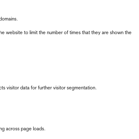
 domains.
the website to limit the number of times that they are shown the
 visitor data for further visitor segmentation.
ing across page loads.