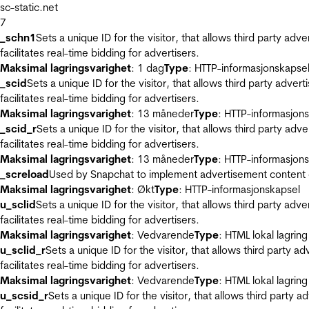
sc-static.net
7
_schn1
Sets a unique ID for the visitor, that allows third party adv
facilitates real-time bidding for advertisers.
Maksimal lagringsvarighet
: 1 dag
Type
: HTTP-informasjonskapse
_scid
Sets a unique ID for the visitor, that allows third party adver
facilitates real-time bidding for advertisers.
Maksimal lagringsvarighet
: 13 måneder
Type
: HTTP-informasjon
_scid_r
Sets a unique ID for the visitor, that allows third party adv
facilitates real-time bidding for advertisers.
Maksimal lagringsvarighet
: 13 måneder
Type
: HTTP-informasjon
_screload
Used by Snapchat to implement advertisement content on 
Maksimal lagringsvarighet
: Økt
Type
: HTTP-informasjonskapsel
u_sclid
Sets a unique ID for the visitor, that allows third party adv
facilitates real-time bidding for advertisers.
Maksimal lagringsvarighet
: Vedvarende
Type
: HTML lokal lagring
u_sclid_r
Sets a unique ID for the visitor, that allows third party a
facilitates real-time bidding for advertisers.
Maksimal lagringsvarighet
: Vedvarende
Type
: HTML lokal lagring
u_scsid_r
Sets a unique ID for the visitor, that allows third party 