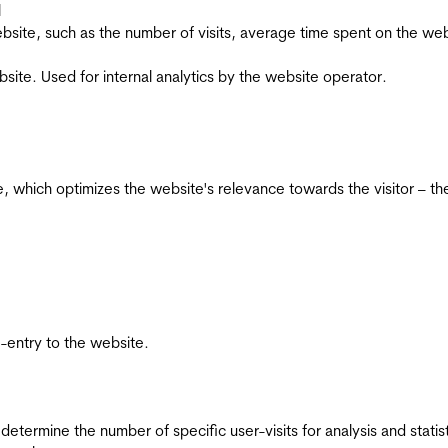
l
he website, such as the number of visits, average time spent on the
bsite. Used for internal analytics by the website operator.
te, which optimizes the website's relevance towards the visitor – th
re-entry to the website.
 determine the number of specific user-visits for analysis and statist