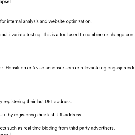
apsel
for internal analysis and website optimization.
multi-variate testing. This is a tool used to combine or change con
l
r. Hensikten er å vise annonser som er relevante og engasjerende 
registering their last URL-address.
te by registering their last URL-address.
s such as real time bidding from third party advertisers.
apsel