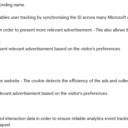
ponding name.
ables user tracking by synchronising the ID across many Microsoft
in order to present more relevant advertisement - This also allows 
l
esent relevant advertisement based on the visitor's preferences.
ebsite - The cookie detects the efficiency of the ads and collects
relevant advertisement based on the visitor's preferences.
interaction data in order to ensure reliable analytics event track
apsel