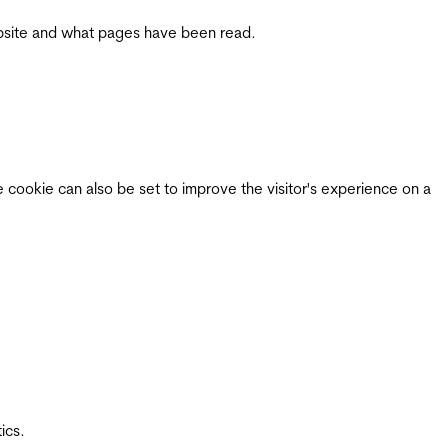
 website and what pages have been read.
e cookie can also be set to improve the visitor's experience on a
ics.