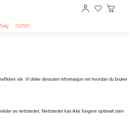
Salg
OUTLET
 trafikken vår. Vi deler dessuten informasjon om hvordan du bruker
mråder av nettstedet. Nettstedet kan ikke fungere optimalt uten