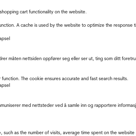
shopping cart functionality on the website.
function. A cache is used by the website to optimize the response t
apsel
rer måten nettsiden oppfører seg eller ser ut, ting som ditt foretr
 function. The cookie ensures accurate and fast search results.
apsel
kommuniserer med nettsteder ved å samle inn og rapportere informa
bsite, such as the number of visits, average time spent on the webs