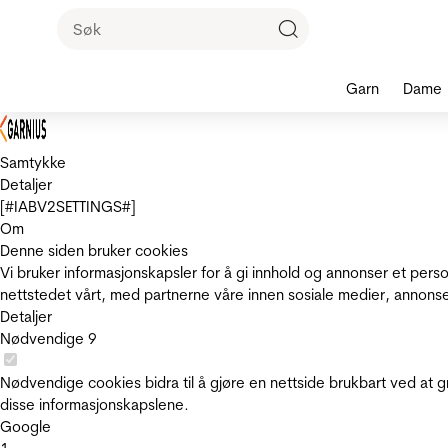
Garn
Dame
Samtykke
Detaljer
[#IABV2SETTINGS#]
Om
Denne siden bruker cookies
Vi bruker informasjonskapsler for å gi innhold og annonser et pers
nettstedet vårt, med partnerne våre innen sosiale medier, annons
Detaljer
Nødvendige
9
Nødvendige cookies bidra til å gjøre en nettside brukbart ved at g
disse informasjonskapslene.
Google