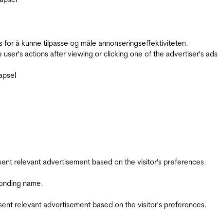
for å kunne tilpasse og måle annonseringseffektiviteten.
ser's actions after viewing or clicking one of the advertiser's ad
apsel
esent relevant advertisement based on the visitor's preferences.
ponding name.
esent relevant advertisement based on the visitor's preferences.