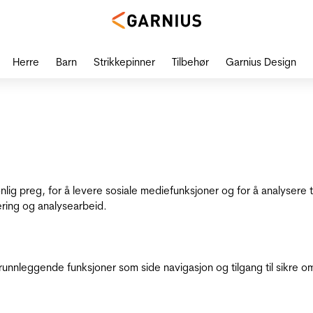
Herre
Barn
Strikkepinner
Tilbehør
Garnius Design
onlig preg, for å levere sosiale mediefunksjoner og for å analysere
ering og analysearbeid.
runnleggende funksjoner som side navigasjon og tilgang til sikre o