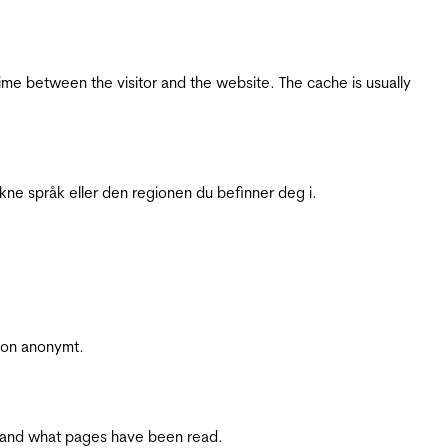
ime between the visitor and the website. The cache is usually
ukne språk eller den regionen du befinner deg i.
sjon anonymt.
ite and what pages have been read.