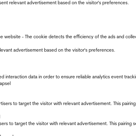
esent relevant advertisement based on the visitor's preferences.
ebsite - The cookie detects the efficiency of the ads and collects
relevant advertisement based on the visitor's preferences.
interaction data in order to ensure reliable analytics event track
apsel
ertisers to target the visitor with relevant advertisement. This pair
l
tisers to target the visitor with relevant advertisement. This pairin