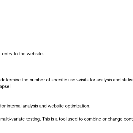
re-entry to the website.
 determine the number of specific user-visits for analysis and statist
apsel
for internal analysis and website optimization.
multi-variate testing. This is a tool used to combine or change con
l