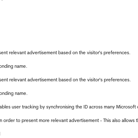
esent relevant advertisement based on the visitor's preferences.
ponding name.
esent relevant advertisement based on the visitor's preferences.
ponding name.
ables user tracking by synchronising the ID across many Microsoft
in order to present more relevant advertisement - This also allows 
l