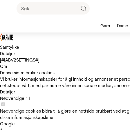
Garn
Dame
Samtykke
Detaljer
[#IABV2SETTINGS#]
Om
Denne siden bruker cookies
Vi bruker informasjonskapsler for å gi innhold og annonser et pers
nettstedet vårt, med partnerne våre innen sosiale medier, annons
Detaljer
Nødvendige
11
Nødvendige cookies bidra til å gjøre en nettside brukbart ved at g
disse informasjonskapslene.
Google