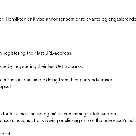
r. Hensikten er å vise annonser som er relevante og engasjerende 
registering their last URL-address.
te by registering their last URL-address.
s such as real time bidding from third party advertisers.
apsel
for å kunne tilpasse og måle annonseringseffektiviteten.
ser's actions after viewing or clicking one of the advertiser's ad
apsel