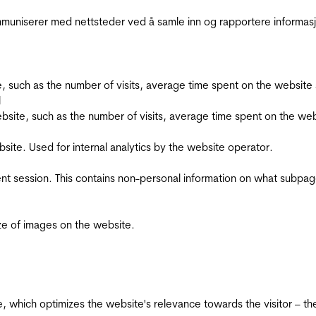
kommuniserer med nettsteder ved å samle inn og rapportere informa
bsite, such as the number of visits, average time spent on the webs
l
he website, such as the number of visits, average time spent on the
bsite. Used for internal analytics by the website operator.
ent session. This contains non-personal information on what subpages
ize of images on the website.
te, which optimizes the website's relevance towards the visitor – th