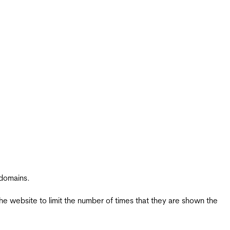
 domains.
the website to limit the number of times that they are shown the