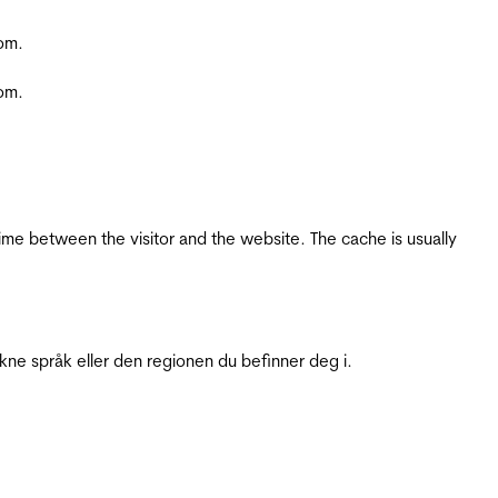
com.
com.
ime between the visitor and the website. The cache is usually
ukne språk eller den regionen du befinner deg i.