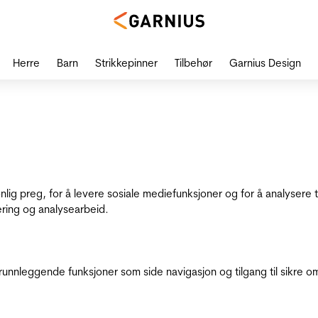
Herre
Barn
Strikkepinner
Tilbehør
Garnius Design
onlig preg, for å levere sosiale mediefunksjoner og for å analysere
ering og analysearbeid.
runnleggende funksjoner som side navigasjon og tilgang til sikre o