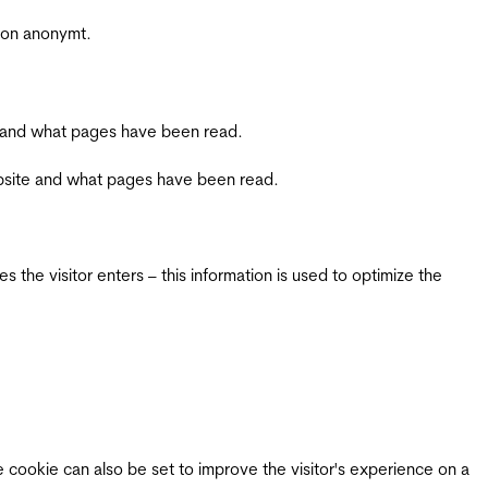
sjon anonymt.
ite and what pages have been read.
 website and what pages have been read.
 the visitor enters – this information is used to optimize the
e cookie can also be set to improve the visitor's experience on a