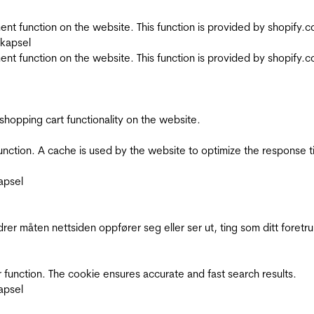
nt function on the website. This function is provided by shopify.
skapsel
nt function on the website. This function is provided by shopify.
shopping cart functionality on the website.
function. A cache is used by the website to optimize the response t
apsel
rer måten nettsiden oppfører seg eller ser ut, ting som ditt foretr
 function. The cookie ensures accurate and fast search results.
apsel