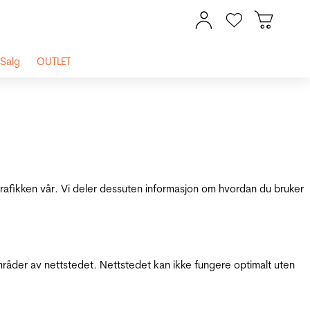
Salg
OUTLET
 trafikken vår. Vi deler dessuten informasjon om hvordan du bruker
mråder av nettstedet. Nettstedet kan ikke fungere optimalt uten