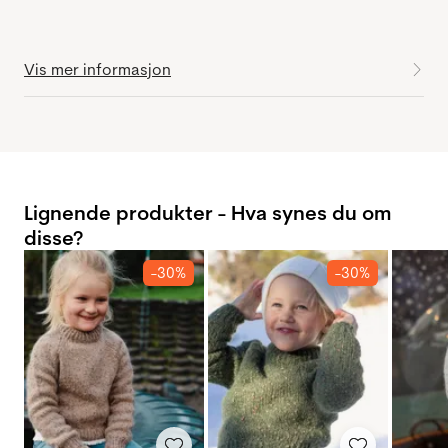
Vis mer informasjon
Lignende produkter - Hva synes du om
disse?
-30%
-30%