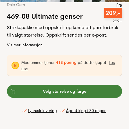
Dale Garn
Fra
209
,-
469-08 Ultimate genser
299
,-
Strikkepakke med oppskrift og komplett garnforbruk
til valgt størrelse. Oppskrift sendes per e-post.
Vis mer informasjon
Medlemmer tjener
418 poeng
på dette kjøpet.
Les
mer
Velg størrelse og farge
Lynrask levering
Åpent kjøp i 30 dager