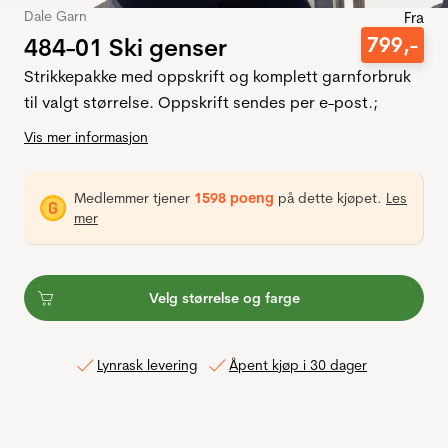
Dale Garn
Fra
484-01 Ski genser
799
,-
Strikkepakke med oppskrift og komplett garnforbruk
til valgt størrelse. Oppskrift sendes per e-post.;
Vis mer informasjon
Medlemmer tjener
1598 poeng
på dette kjøpet.
Les
mer
Velg størrelse og farge
Lynrask levering
Åpent kjøp i 30 dager