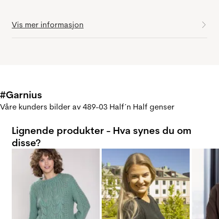
Vis mer informasjon
#Garnius
Våre kunders bilder av 489-03 Half´n Half genser
Lignende produkter - Hva synes du om
disse?