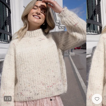
1
/
3