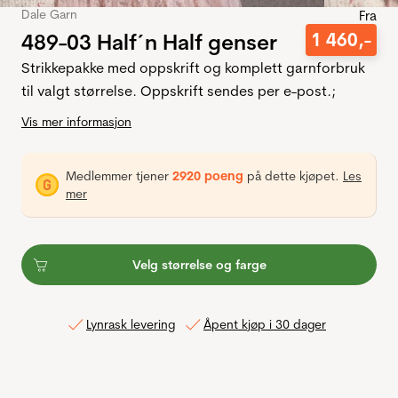
Dale Garn
Fra
489-03 Half´n Half genser
1
460
,-
Strikkepakke med oppskrift og komplett garnforbruk
til valgt størrelse. Oppskrift sendes per e-post.;
Vis mer informasjon
Medlemmer tjener
2920 poeng
på dette kjøpet.
Les
mer
Velg størrelse og farge
Lynrask levering
Åpent kjøp i 30 dager