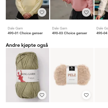
Dale Garn
Dale Garn
Dale G
490-01 Choice genser
490-03 Choice genser
Andre kjøpte også