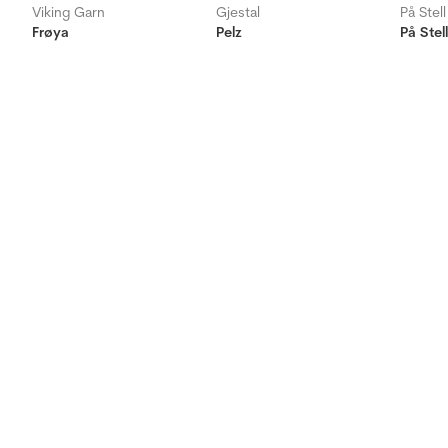
Viking Garn
Gjestal
På Stell
Frøya
Pelz