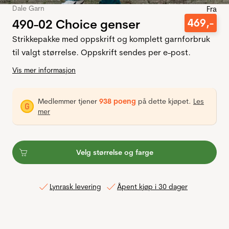
Dale Garn
Fra
490-02 Choice genser
469
,-
Strikkepakke med oppskrift og komplett garnforbruk
til valgt størrelse. Oppskrift sendes per e-post.
Vis mer informasjon
Medlemmer tjener
938 poeng
på dette kjøpet.
Les
mer
Velg størrelse og farge
Lynrask levering
Åpent kjøp i 30 dager