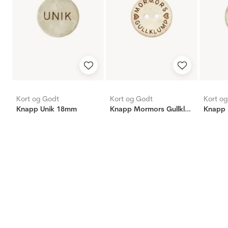
Kort og Godt
Kort og Godt
Kort o
Knapp Unik 18mm
Knapp Mormors Gullklump 18mm
Knapp 