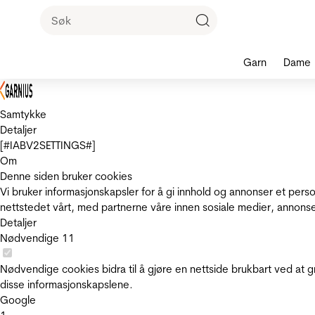
Garn
Dame
Samtykke
Detaljer
[#IABV2SETTINGS#]
Om
Denne siden bruker cookies
Vi bruker informasjonskapsler for å gi innhold og annonser et pers
nettstedet vårt, med partnerne våre innen sosiale medier, annons
Detaljer
Nødvendige
11
Nødvendige cookies bidra til å gjøre en nettside brukbart ved at g
disse informasjonskapslene.
Google