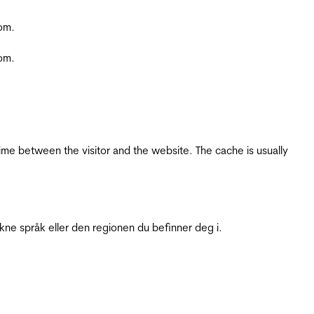
com.
com.
ime between the visitor and the website. The cache is usually
ukne språk eller den regionen du befinner deg i.