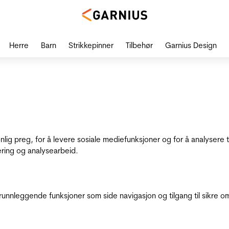
Herre
Barn
Strikkepinner
Tilbehør
Garnius Design
onlig preg, for å levere sosiale mediefunksjoner og for å analysere
ering og analysearbeid.
runnleggende funksjoner som side navigasjon og tilgang til sikre o