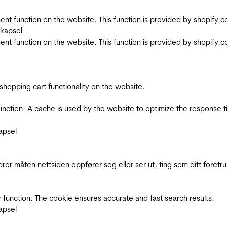
nt function on the website. This function is provided by shopify.
skapsel
nt function on the website. This function is provided by shopify.
shopping cart functionality on the website.
function. A cache is used by the website to optimize the response t
apsel
rer måten nettsiden oppfører seg eller ser ut, ting som ditt foretr
 function. The cookie ensures accurate and fast search results.
apsel