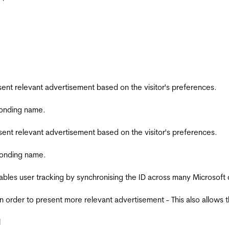
esent relevant advertisement based on the visitor's preferences.
ponding name.
esent relevant advertisement based on the visitor's preferences.
ponding name.
ables user tracking by synchronising the ID across many Microsoft
in order to present more relevant advertisement - This also allows 
l