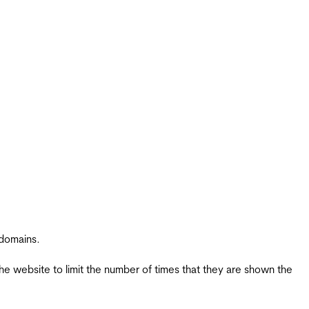
 domains.
the website to limit the number of times that they are shown the