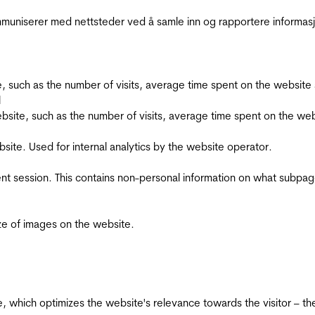
kommuniserer med nettsteder ved å samle inn og rapportere informa
bsite, such as the number of visits, average time spent on the webs
l
he website, such as the number of visits, average time spent on the
bsite. Used for internal analytics by the website operator.
ent session. This contains non-personal information on what subpages
ize of images on the website.
te, which optimizes the website's relevance towards the visitor – th