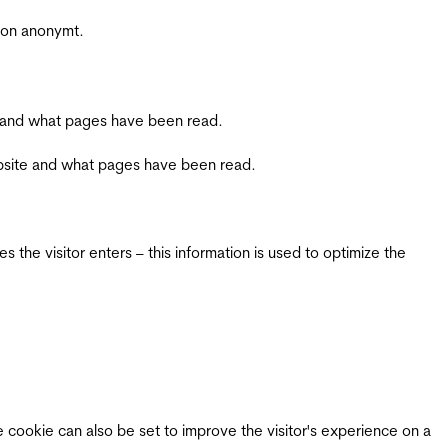
sjon anonymt.
ite and what pages have been read.
 website and what pages have been read.
 the visitor enters – this information is used to optimize the
e cookie can also be set to improve the visitor's experience on a