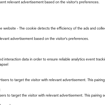
esent relevant advertisement based on the visitor's preferences.
ebsite - The cookie detects the efficiency of the ads and collects
relevant advertisement based on the visitor's preferences.
interaction data in order to ensure reliable analytics event track
apsel
ertisers to target the visitor with relevant advertisement. This pair
l
tisers to target the visitor with relevant advertisement. This pairin