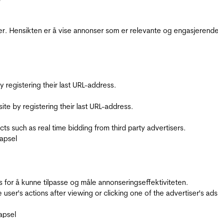
r. Hensikten er å vise annonser som er relevante og engasjerende 
registering their last URL-address.
te by registering their last URL-address.
s such as real time bidding from third party advertisers.
apsel
for å kunne tilpasse og måle annonseringseffektiviteten.
ser's actions after viewing or clicking one of the advertiser's ad
apsel