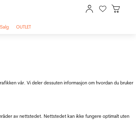
Salg
OUTLET
 trafikken vår. Vi deler dessuten informasjon om hvordan du bruker
mråder av nettstedet. Nettstedet kan ikke fungere optimalt uten