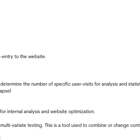
re-entry to the website.
 determine the number of specific user-visits for analysis and statist
apsel
for internal analysis and website optimization.
multi-variate testing. This is a tool used to combine or change con
l