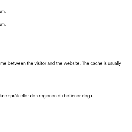
com.
com.
ime between the visitor and the website. The cache is usually
ukne språk eller den regionen du befinner deg i.