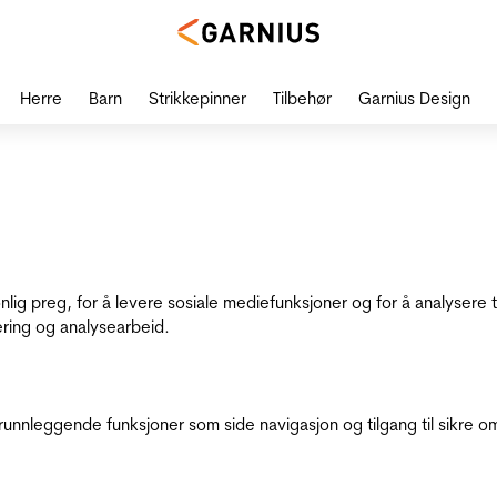
Herre
Barn
Strikkepinner
Tilbehør
Garnius Design
onlig preg, for å levere sosiale mediefunksjoner og for å analysere
ering og analysearbeid.
runnleggende funksjoner som side navigasjon og tilgang til sikre o