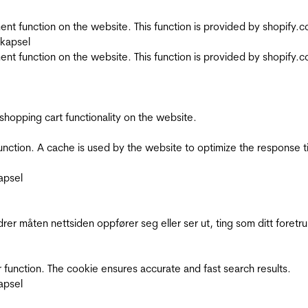
nt function on the website. This function is provided by shopify.
skapsel
nt function on the website. This function is provided by shopify.
shopping cart functionality on the website.
function. A cache is used by the website to optimize the response t
apsel
rer måten nettsiden oppfører seg eller ser ut, ting som ditt foretr
 function. The cookie ensures accurate and fast search results.
apsel