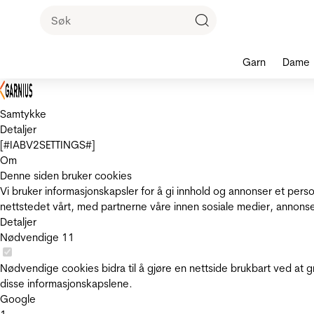
Garn
Dame
Samtykke
Detaljer
[#IABV2SETTINGS#]
Om
Denne siden bruker cookies
Vi bruker informasjonskapsler for å gi innhold og annonser et pers
nettstedet vårt, med partnerne våre innen sosiale medier, annons
Detaljer
Nødvendige
11
Nødvendige cookies bidra til å gjøre en nettside brukbart ved at g
disse informasjonskapslene.
Google