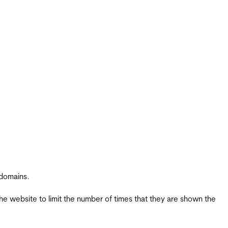
 domains.
the website to limit the number of times that they are shown the