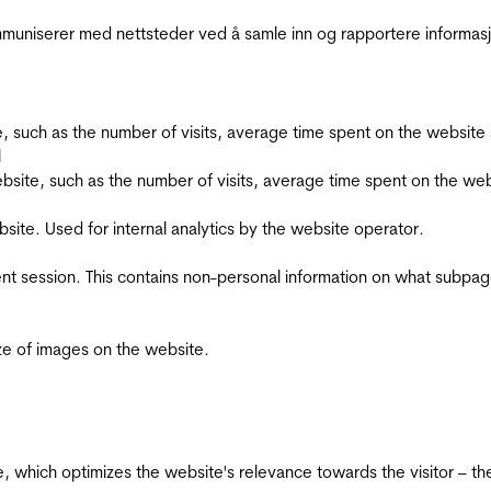
kommuniserer med nettsteder ved å samle inn og rapportere informa
bsite, such as the number of visits, average time spent on the webs
l
he website, such as the number of visits, average time spent on the
bsite. Used for internal analytics by the website operator.
ent session. This contains non-personal information on what subpages
ize of images on the website.
te, which optimizes the website's relevance towards the visitor – th