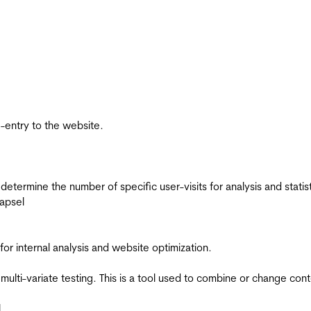
re-entry to the website.
 determine the number of specific user-visits for analysis and statist
apsel
for internal analysis and website optimization.
multi-variate testing. This is a tool used to combine or change con
l