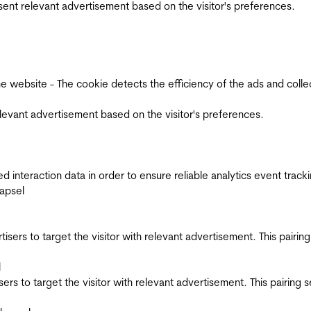
esent relevant advertisement based on the visitor's preferences.
ebsite - The cookie detects the efficiency of the ads and collects
relevant advertisement based on the visitor's preferences.
interaction data in order to ensure reliable analytics event track
apsel
ertisers to target the visitor with relevant advertisement. This pair
l
tisers to target the visitor with relevant advertisement. This pairin