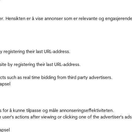
r. Hensikten er å vise annonser som er relevante og engasjerende 
registering their last URL-address.
te by registering their last URL-address.
s such as real time bidding from third party advertisers.
apsel
for å kunne tilpasse og måle annonseringseffektiviteten.
ser's actions after viewing or clicking one of the advertiser's ad
apsel