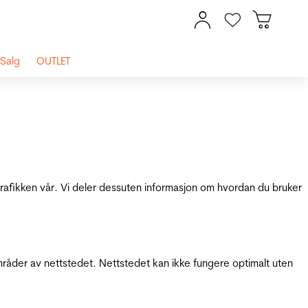
Salg
OUTLET
 trafikken vår. Vi deler dessuten informasjon om hvordan du bruker
mråder av nettstedet. Nettstedet kan ikke fungere optimalt uten