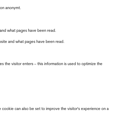
sjon anonymt.
ite and what pages have been read.
 website and what pages have been read.
 the visitor enters – this information is used to optimize the
e cookie can also be set to improve the visitor's experience on a