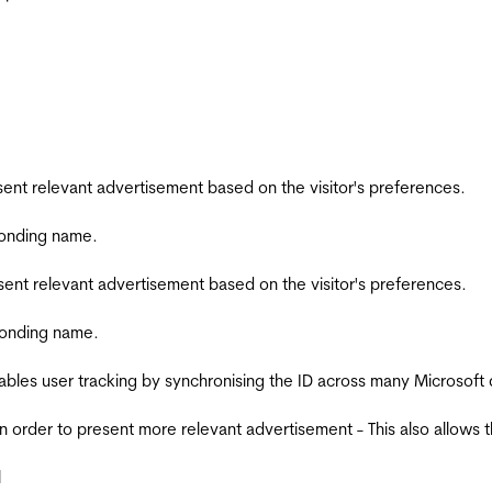
esent relevant advertisement based on the visitor's preferences.
ponding name.
esent relevant advertisement based on the visitor's preferences.
ponding name.
ables user tracking by synchronising the ID across many Microsoft
in order to present more relevant advertisement - This also allows 
l