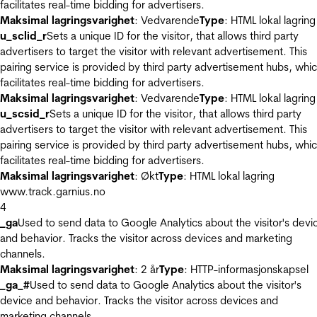
facilitates real-time bidding for advertisers.
Maksimal lagringsvarighet
: Vedvarende
Type
: HTML lokal lagring
u_sclid_r
Sets a unique ID for the visitor, that allows third party
advertisers to target the visitor with relevant advertisement. This
pairing service is provided by third party advertisement hubs, whi
facilitates real-time bidding for advertisers.
Maksimal lagringsvarighet
: Vedvarende
Type
: HTML lokal lagring
u_scsid_r
Sets a unique ID for the visitor, that allows third party
advertisers to target the visitor with relevant advertisement. This
pairing service is provided by third party advertisement hubs, whi
facilitates real-time bidding for advertisers.
Maksimal lagringsvarighet
: Økt
Type
: HTML lokal lagring
www.track.garnius.no
4
_ga
Used to send data to Google Analytics about the visitor's devi
and behavior. Tracks the visitor across devices and marketing
channels.
Maksimal lagringsvarighet
: 2 år
Type
: HTTP-informasjonskapsel
_ga_#
Used to send data to Google Analytics about the visitor's
device and behavior. Tracks the visitor across devices and
marketing channels.