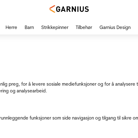
Herre
Barn
Strikkepinner
Tilbehør
Garnius Design
onlig preg, for å levere sosiale mediefunksjoner og for å analysere
ering og analysearbeid.
runnleggende funksjoner som side navigasjon og tilgang til sikre o