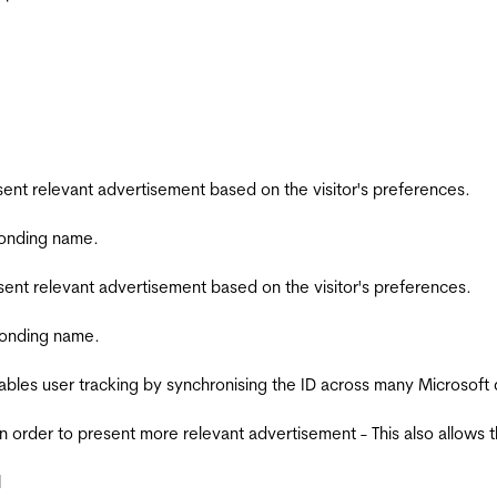
esent relevant advertisement based on the visitor's preferences.
ponding name.
esent relevant advertisement based on the visitor's preferences.
ponding name.
ables user tracking by synchronising the ID across many Microsoft
in order to present more relevant advertisement - This also allows 
l