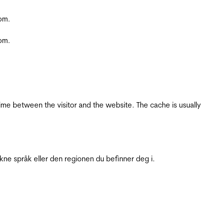
com.
com.
ime between the visitor and the website. The cache is usually
ukne språk eller den regionen du befinner deg i.