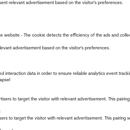
esent relevant advertisement based on the visitor's preferences.
ebsite - The cookie detects the efficiency of the ads and collects
relevant advertisement based on the visitor's preferences.
interaction data in order to ensure reliable analytics event track
apsel
ertisers to target the visitor with relevant advertisement. This pair
l
tisers to target the visitor with relevant advertisement. This pairin