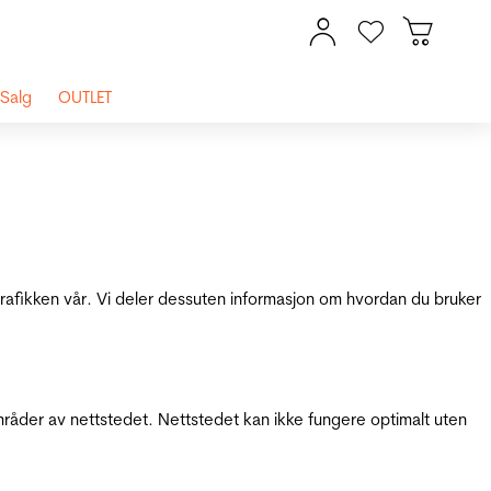
Salg
OUTLET
 trafikken vår. Vi deler dessuten informasjon om hvordan du bruker
mråder av nettstedet. Nettstedet kan ikke fungere optimalt uten