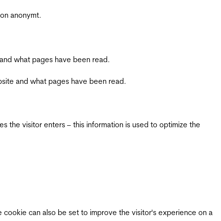
sjon anonymt.
ite and what pages have been read.
 website and what pages have been read.
 the visitor enters – this information is used to optimize the
e cookie can also be set to improve the visitor's experience on a