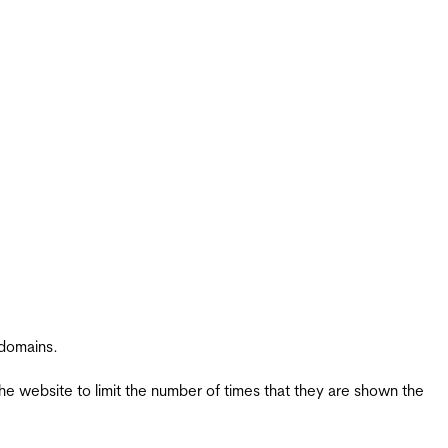
 domains.
the website to limit the number of times that they are shown the