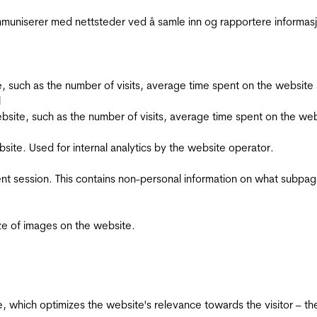
kommuniserer med nettsteder ved å samle inn og rapportere informa
bsite, such as the number of visits, average time spent on the webs
l
he website, such as the number of visits, average time spent on the
bsite. Used for internal analytics by the website operator.
ent session. This contains non-personal information on what subpages
ize of images on the website.
te, which optimizes the website's relevance towards the visitor – th