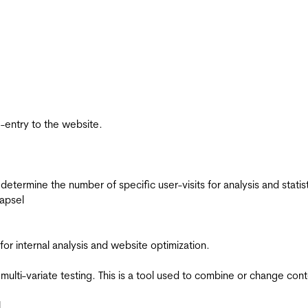
re-entry to the website.
 determine the number of specific user-visits for analysis and statist
apsel
for internal analysis and website optimization.
multi-variate testing. This is a tool used to combine or change con
l