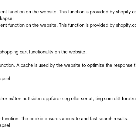
nt function on the website. This function is provided by shopify.
skapsel
nt function on the website. This function is provided by shopify.
shopping cart functionality on the website.
function. A cache is used by the website to optimize the response t
apsel
rer måten nettsiden oppfører seg eller ser ut, ting som ditt foretr
 function. The cookie ensures accurate and fast search results.
apsel