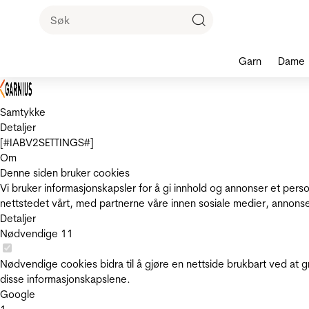
Garn
Dame
Samtykke
Detaljer
[#IABV2SETTINGS#]
Om
Denne siden bruker cookies
Vi bruker informasjonskapsler for å gi innhold og annonser et pers
nettstedet vårt, med partnerne våre innen sosiale medier, annons
Detaljer
Nødvendige
11
Nødvendige cookies bidra til å gjøre en nettside brukbart ved at g
disse informasjonskapslene.
Google