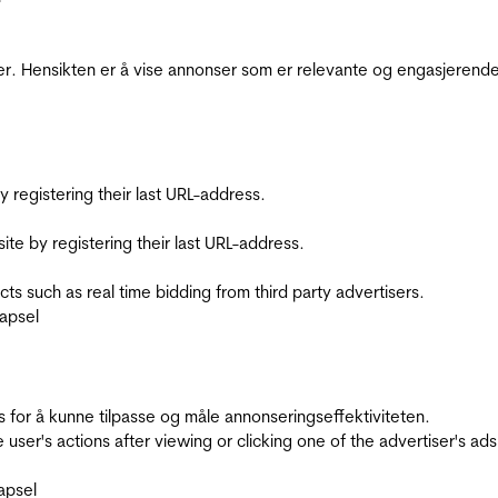
r. Hensikten er å vise annonser som er relevante og engasjerende 
registering their last URL-address.
te by registering their last URL-address.
s such as real time bidding from third party advertisers.
apsel
for å kunne tilpasse og måle annonseringseffektiviteten.
ser's actions after viewing or clicking one of the advertiser's ad
apsel