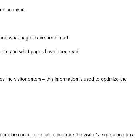
sjon anonymt.
ite and what pages have been read.
 website and what pages have been read.
 the visitor enters – this information is used to optimize the
e cookie can also be set to improve the visitor's experience on a