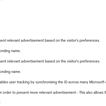
esent relevant advertisement based on the visitor's preferences.
ponding name.
esent relevant advertisement based on the visitor's preferences.
ponding name.
ables user tracking by synchronising the ID across many Microsoft
in order to present more relevant advertisement - This also allows 
l