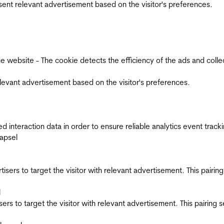
esent relevant advertisement based on the visitor's preferences.
ebsite - The cookie detects the efficiency of the ads and collects
relevant advertisement based on the visitor's preferences.
interaction data in order to ensure reliable analytics event track
apsel
ertisers to target the visitor with relevant advertisement. This pair
l
tisers to target the visitor with relevant advertisement. This pairin