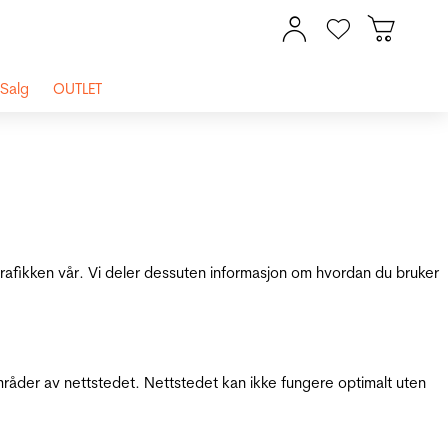
Salg
OUTLET
 trafikken vår. Vi deler dessuten informasjon om hvordan du bruker
mråder av nettstedet. Nettstedet kan ikke fungere optimalt uten