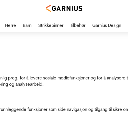
Herre
Barn
Strikkepinner
Tilbehør
Garnius Design
onlig preg, for å levere sosiale mediefunksjoner og for å analysere
ering og analysearbeid.
runnleggende funksjoner som side navigasjon og tilgang til sikre o