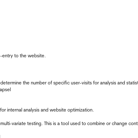
re-entry to the website.
 determine the number of specific user-visits for analysis and statist
apsel
for internal analysis and website optimization.
multi-variate testing. This is a tool used to combine or change con
l