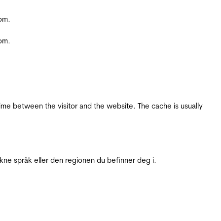
com.
com.
ime between the visitor and the website. The cache is usually
ukne språk eller den regionen du befinner deg i.