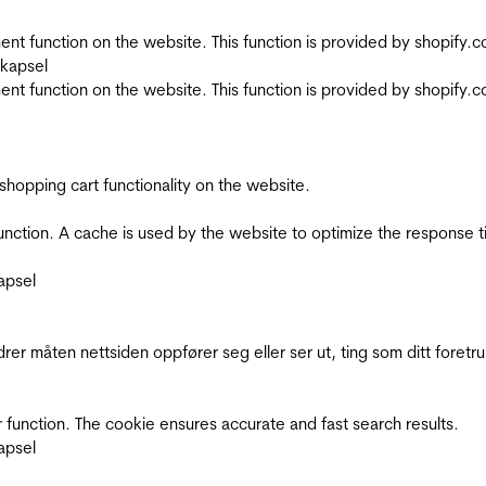
nt function on the website. This function is provided by shopify.
skapsel
nt function on the website. This function is provided by shopify.
shopping cart functionality on the website.
function. A cache is used by the website to optimize the response t
apsel
rer måten nettsiden oppfører seg eller ser ut, ting som ditt foretr
 function. The cookie ensures accurate and fast search results.
apsel