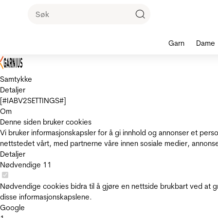
Garn
Dame
Samtykke
Detaljer
[#IABV2SETTINGS#]
Om
Denne siden bruker cookies
Vi bruker informasjonskapsler for å gi innhold og annonser et pers
nettstedet vårt, med partnerne våre innen sosiale medier, annons
Detaljer
Nødvendige
11
Nødvendige cookies bidra til å gjøre en nettside brukbart ved at g
disse informasjonskapslene.
Google