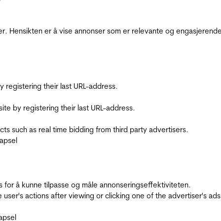
r. Hensikten er å vise annonser som er relevante og engasjerende 
registering their last URL-address.
te by registering their last URL-address.
s such as real time bidding from third party advertisers.
apsel
for å kunne tilpasse og måle annonseringseffektiviteten.
ser's actions after viewing or clicking one of the advertiser's ad
apsel