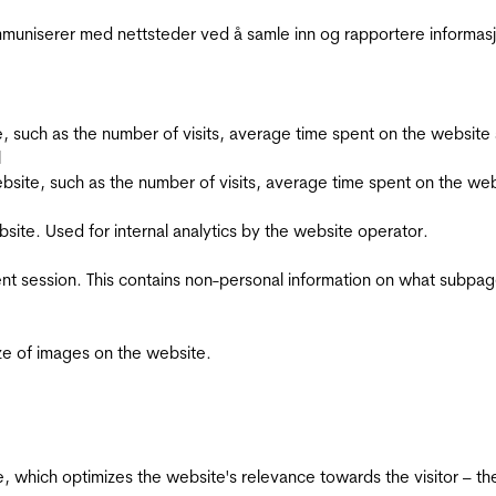
kommuniserer med nettsteder ved å samle inn og rapportere informa
bsite, such as the number of visits, average time spent on the webs
l
he website, such as the number of visits, average time spent on the
bsite. Used for internal analytics by the website operator.
ent session. This contains non-personal information on what subpages
ize of images on the website.
te, which optimizes the website's relevance towards the visitor – th