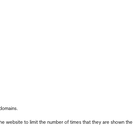
 domains.
the website to limit the number of times that they are shown the