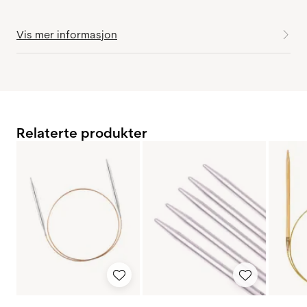
Vis mer informasjon
Relaterte produkter