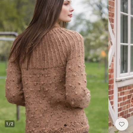
1
/
2