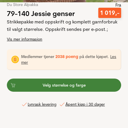
Du Store Alpakka
Fra
79-140 Jessie genser
1
019
,-
Strikkepakke med oppskrift og komplett garnforbruk
til valgt størrelse. Oppskrift sendes per e-post.;
Vis mer informasjon
Medlemmer tjener
2038 poeng
på dette kjøpet.
Les
mer
Velg størrelse og farge
Lynrask levering
Åpent kjøp i 30 dager