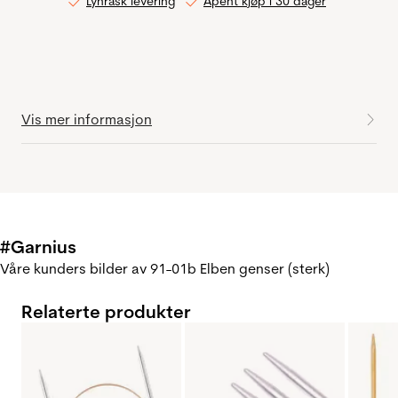
Lynrask levering
Åpent kjøp i 30 dager
Vis mer informasjon
#Garnius
Våre kunders bilder av 91-01b Elben genser (sterk)
Relaterte produkter