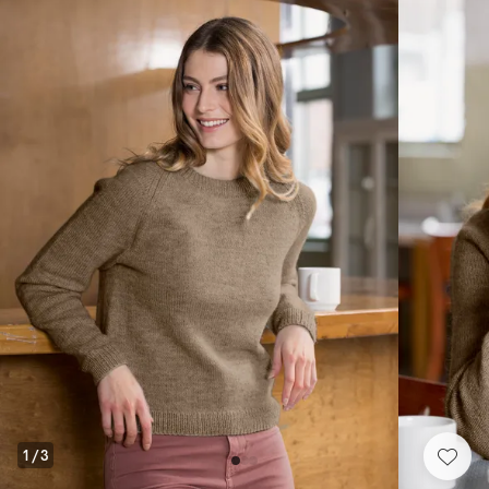
1
/
3