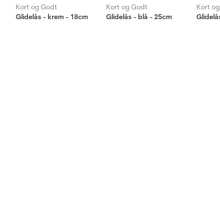
Kort og Godt
Kort og Godt
Kort o
Glidelås - krem - 18cm
Glidelås - blå - 25cm
Glidelå