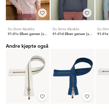
Du Store Alpakka
Du Store Alpakka
Du Stor
91-01c Elben genser (sterk)
91-01d Elben genser (stay)
Andre kjøpte også