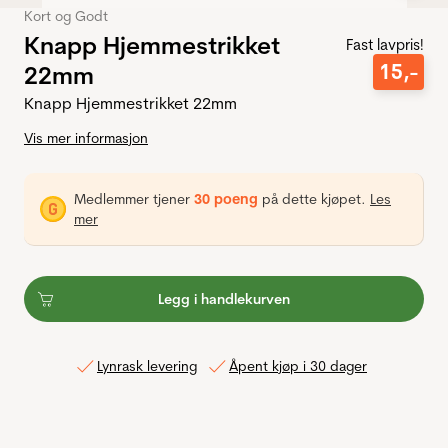
Kort og Godt
Knapp Hjemmestrikket
Fast lavpris!
15
,-
22mm
Knapp Hjemmestrikket 22mm
Vis mer informasjon
Medlemmer tjener
30 poeng
på dette kjøpet.
Les
mer
Legg i handlekurven
Lynrask levering
Åpent kjøp i 30 dager