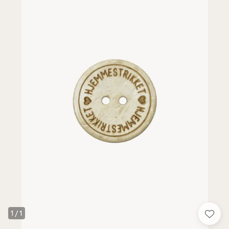
1
/
1