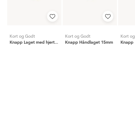
Kort og Godt
Kort og Godt
Kort o
Knapp Laget med hjertet 18mm
Knapp Håndlaget 15mm