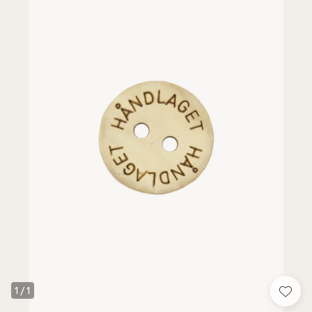
1
/
1