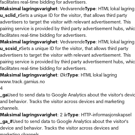
facilitates real-time bidding for advertisers.
Maksimal lagringsvarighet
: Vedvarende
Type
: HTML lokal lagring
u_sclid_r
Sets a unique ID for the visitor, that allows third party
advertisers to target the visitor with relevant advertisement. This
pairing service is provided by third party advertisement hubs, whi
facilitates real-time bidding for advertisers.
Maksimal lagringsvarighet
: Vedvarende
Type
: HTML lokal lagring
u_scsid_r
Sets a unique ID for the visitor, that allows third party
advertisers to target the visitor with relevant advertisement. This
pairing service is provided by third party advertisement hubs, whi
facilitates real-time bidding for advertisers.
Maksimal lagringsvarighet
: Økt
Type
: HTML lokal lagring
www.track.garnius.no
4
_ga
Used to send data to Google Analytics about the visitor's devi
and behavior. Tracks the visitor across devices and marketing
channels.
Maksimal lagringsvarighet
: 2 år
Type
: HTTP-informasjonskapsel
_ga_#
Used to send data to Google Analytics about the visitor's
device and behavior. Tracks the visitor across devices and
marketing channels.