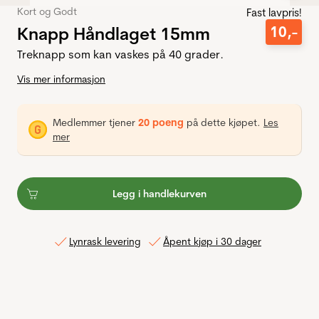
Kort og Godt
Fast lavpris!
Knapp Håndlaget 15mm
10
,-
Treknapp som kan vaskes på 40 grader.
Vis mer informasjon
Medlemmer tjener
20 poeng
på dette kjøpet.
Les
mer
Legg i handlekurven
Lynrask levering
Åpent kjøp i 30 dager