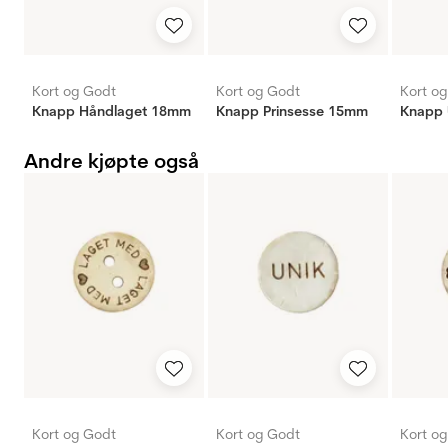
Kort og Godt
Kort og Godt
Kort o
Knapp Håndlaget 18mm
Knapp Prinsesse 15mm
Knapp 
Andre kjøpte også
Kort og Godt
Kort og Godt
Kort o