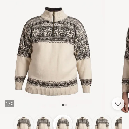
1
/
2