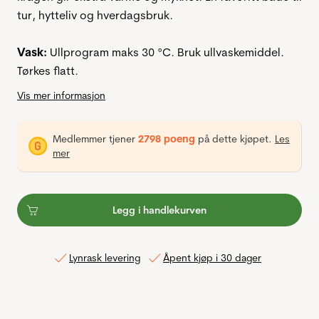
tur, hytteliv og hverdagsbruk.
Vask:
Ullprogram maks 30 °C. Bruk ullvaskemiddel.
Tørkes flatt.
Vis mer informasjon
Medlemmer tjener
2798 poeng
på dette kjøpet.
Les
mer
Legg i handlekurven
Lynrask levering
Åpent kjøp i 30 dager