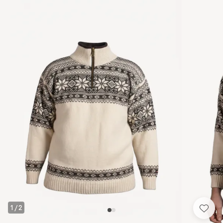
1
/
2