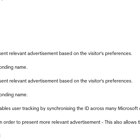
esent relevant advertisement based on the visitor's preferences.
ponding name.
esent relevant advertisement based on the visitor's preferences.
ponding name.
ables user tracking by synchronising the ID across many Microsoft
in order to present more relevant advertisement - This also allows 
l