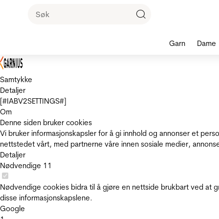
Garn
Dame
Samtykke
Detaljer
[#IABV2SETTINGS#]
Om
Denne siden bruker cookies
Vi bruker informasjonskapsler for å gi innhold og annonser et pers
nettstedet vårt, med partnerne våre innen sosiale medier, annons
Detaljer
Nødvendige
11
Nødvendige cookies bidra til å gjøre en nettside brukbart ved at g
disse informasjonskapslene.
Google