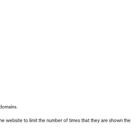
 domains.
the website to limit the number of times that they are shown the