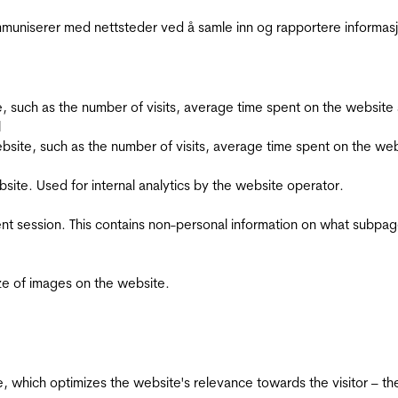
kommuniserer med nettsteder ved å samle inn og rapportere informa
bsite, such as the number of visits, average time spent on the webs
l
he website, such as the number of visits, average time spent on the
bsite. Used for internal analytics by the website operator.
ent session. This contains non-personal information on what subpages
ize of images on the website.
te, which optimizes the website's relevance towards the visitor – th