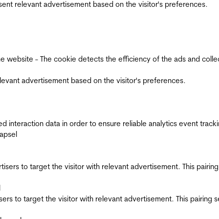
esent relevant advertisement based on the visitor's preferences.
ebsite - The cookie detects the efficiency of the ads and collects
relevant advertisement based on the visitor's preferences.
interaction data in order to ensure reliable analytics event track
apsel
ertisers to target the visitor with relevant advertisement. This pair
l
tisers to target the visitor with relevant advertisement. This pairin