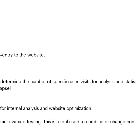
re-entry to the website.
 determine the number of specific user-visits for analysis and statist
apsel
for internal analysis and website optimization.
multi-variate testing. This is a tool used to combine or change con
l