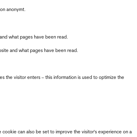
sjon anonymt.
ite and what pages have been read.
 website and what pages have been read.
 the visitor enters – this information is used to optimize the
e cookie can also be set to improve the visitor's experience on a