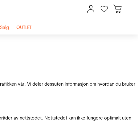
Salg
OUTLET
 trafikken vår. Vi deler dessuten informasjon om hvordan du bruker
mråder av nettstedet. Nettstedet kan ikke fungere optimalt uten