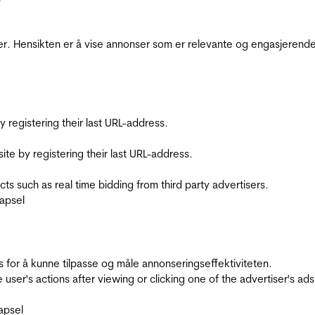
r. Hensikten er å vise annonser som er relevante og engasjerende 
registering their last URL-address.
te by registering their last URL-address.
s such as real time bidding from third party advertisers.
apsel
for å kunne tilpasse og måle annonseringseffektiviteten.
ser's actions after viewing or clicking one of the advertiser's ad
apsel