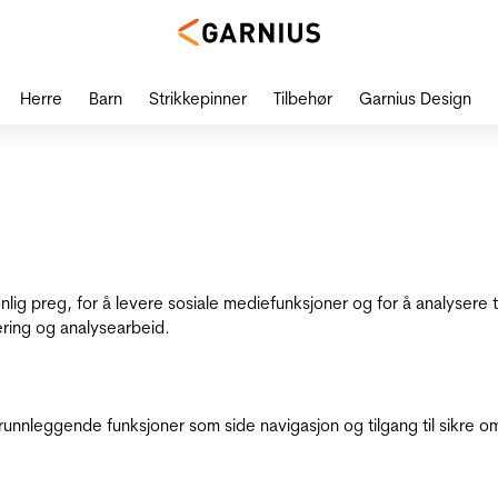
Herre
Barn
Strikkepinner
Tilbehør
Garnius Design
onlig preg, for å levere sosiale mediefunksjoner og for å analysere
ering og analysearbeid.
runnleggende funksjoner som side navigasjon og tilgang til sikre o