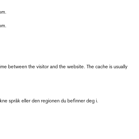
com.
com.
ime between the visitor and the website. The cache is usually
ukne språk eller den regionen du befinner deg i.