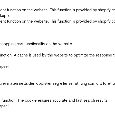
nt function on the website. This function is provided by shopify.
skapsel
nt function on the website. This function is provided by shopify.
shopping cart functionality on the website.
function. A cache is used by the website to optimize the response t
apsel
rer måten nettsiden oppfører seg eller ser ut, ting som ditt foretr
 function. The cookie ensures accurate and fast search results.
apsel