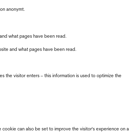
sjon anonymt.
ite and what pages have been read.
 website and what pages have been read.
 the visitor enters – this information is used to optimize the
e cookie can also be set to improve the visitor's experience on a