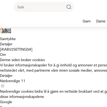
Garn
Dame
Samtykke
Detaljer
[#IABV2SETTINGS#]
Om
Denne siden bruker cookies
Vi bruker informasjonskapsler for å gi innhold og annonser et pers
nettstedet vårt, med partnerne våre innen sosiale medier, annons
Detaljer
Nødvendige
11
Nødvendige cookies bidra til å gjøre en nettside brukbart ved at g
disse informasjonskapslene.
Google