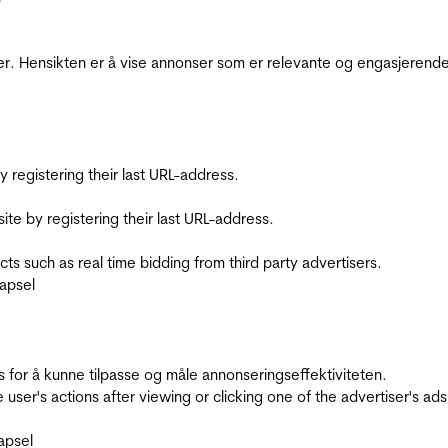
r. Hensikten er å vise annonser som er relevante og engasjerende 
registering their last URL-address.
te by registering their last URL-address.
s such as real time bidding from third party advertisers.
apsel
for å kunne tilpasse og måle annonseringseffektiviteten.
ser's actions after viewing or clicking one of the advertiser's ad
apsel