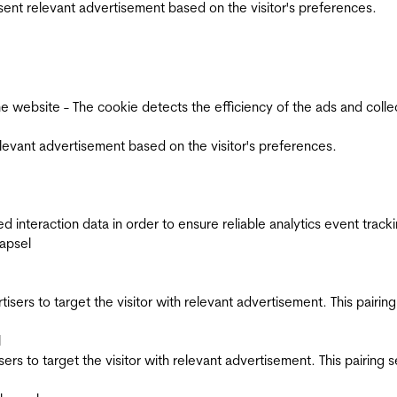
esent relevant advertisement based on the visitor's preferences.
ebsite - The cookie detects the efficiency of the ads and collects
relevant advertisement based on the visitor's preferences.
interaction data in order to ensure reliable analytics event track
apsel
ertisers to target the visitor with relevant advertisement. This pair
l
tisers to target the visitor with relevant advertisement. This pairin