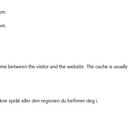
com.
com.
ime between the visitor and the website. The cache is usually
ukne språk eller den regionen du befinner deg i.