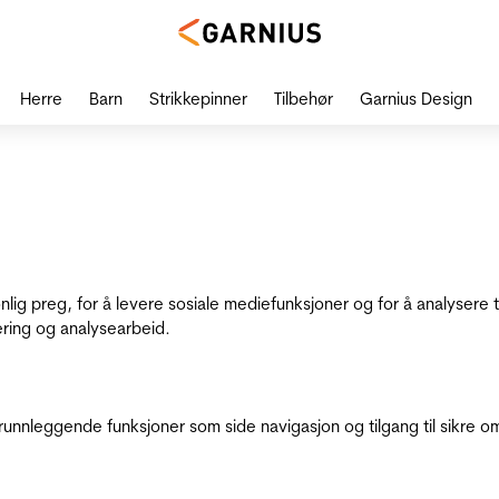
Herre
Barn
Strikkepinner
Tilbehør
Garnius Design
onlig preg, for å levere sosiale mediefunksjoner og for å analysere
ering og analysearbeid.
runnleggende funksjoner som side navigasjon og tilgang til sikre o