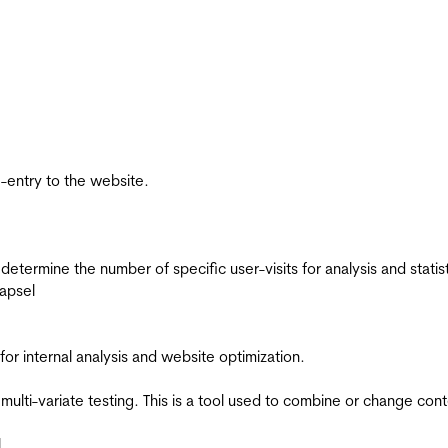
re-entry to the website.
 determine the number of specific user-visits for analysis and statist
apsel
for internal analysis and website optimization.
multi-variate testing. This is a tool used to combine or change con
l