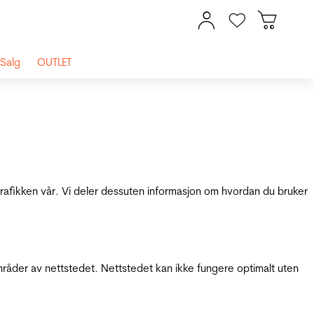
Salg
OUTLET
 trafikken vår. Vi deler dessuten informasjon om hvordan du bruker
mråder av nettstedet. Nettstedet kan ikke fungere optimalt uten