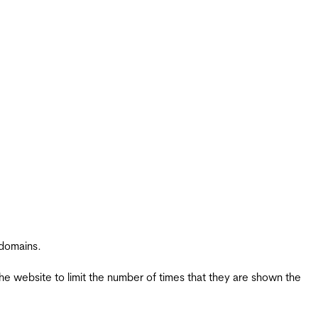
 domains.
the website to limit the number of times that they are shown the