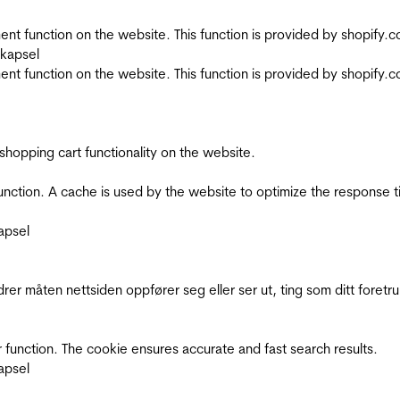
nt function on the website. This function is provided by shopify.
skapsel
nt function on the website. This function is provided by shopify.
shopping cart functionality on the website.
function. A cache is used by the website to optimize the response t
apsel
rer måten nettsiden oppfører seg eller ser ut, ting som ditt foretr
 function. The cookie ensures accurate and fast search results.
apsel