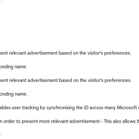
esent relevant advertisement based on the visitor's preferences.
ponding name.
esent relevant advertisement based on the visitor's preferences.
ponding name.
ables user tracking by synchronising the ID across many Microsoft
in order to present more relevant advertisement - This also allows 
l