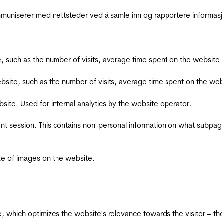
kommuniserer med nettsteder ved å samle inn og rapportere informa
bsite, such as the number of visits, average time spent on the webs
l
he website, such as the number of visits, average time spent on the
bsite. Used for internal analytics by the website operator.
ent session. This contains non-personal information on what subpages
ize of images on the website.
te, which optimizes the website's relevance towards the visitor – th