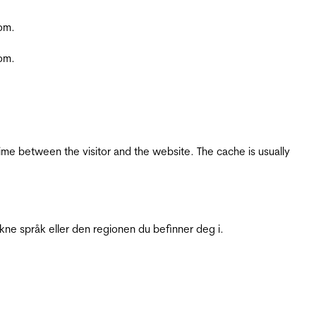
com.
com.
ime between the visitor and the website. The cache is usually
ukne språk eller den regionen du befinner deg i.