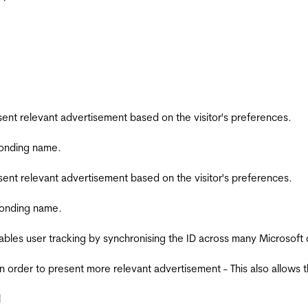
esent relevant advertisement based on the visitor's preferences.
ponding name.
esent relevant advertisement based on the visitor's preferences.
ponding name.
ables user tracking by synchronising the ID across many Microsoft
in order to present more relevant advertisement - This also allows 
l