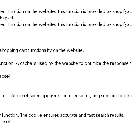
nt function on the website. This function is provided by shopify.
skapsel
nt function on the website. This function is provided by shopify.
shopping cart functionality on the website.
function. A cache is used by the website to optimize the response t
apsel
rer måten nettsiden oppfører seg eller ser ut, ting som ditt foretr
 function. The cookie ensures accurate and fast search results.
apsel