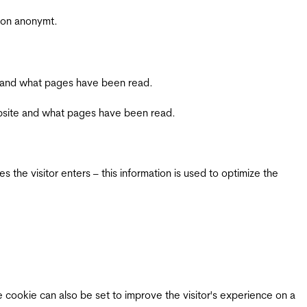
sjon anonymt.
ite and what pages have been read.
 website and what pages have been read.
 the visitor enters – this information is used to optimize the
e cookie can also be set to improve the visitor's experience on a