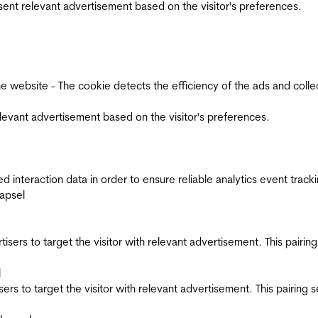
esent relevant advertisement based on the visitor's preferences.
ebsite - The cookie detects the efficiency of the ads and collects
relevant advertisement based on the visitor's preferences.
interaction data in order to ensure reliable analytics event track
apsel
ertisers to target the visitor with relevant advertisement. This pair
l
tisers to target the visitor with relevant advertisement. This pairin