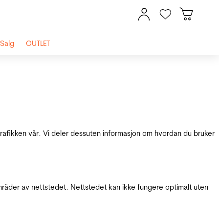
Salg
OUTLET
 trafikken vår. Vi deler dessuten informasjon om hvordan du bruker
mråder av nettstedet. Nettstedet kan ikke fungere optimalt uten