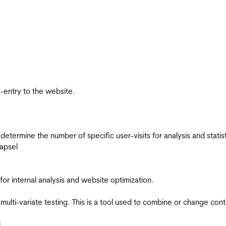
re-entry to the website.
 determine the number of specific user-visits for analysis and statist
apsel
for internal analysis and website optimization.
multi-variate testing. This is a tool used to combine or change con
l