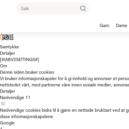
Garn
Dame
Samtykke
Detaljer
[#IABV2SETTINGS#]
Om
Denne siden bruker cookies
Vi bruker informasjonskapsler for å gi innhold og annonser et pers
nettstedet vårt, med partnerne våre innen sosiale medier, annons
Detaljer
Nødvendige
11
Nødvendige cookies bidra til å gjøre en nettside brukbart ved at g
disse informasjonskapslene.
Google