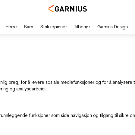
Herre
Barn
Strikkepinner
Tilbehør
Garnius Design
onlig preg, for å levere sosiale mediefunksjoner og for å analysere
ering og analysearbeid.
runnleggende funksjoner som side navigasjon og tilgang til sikre o