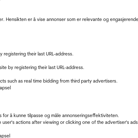
r. Hensikten er å vise annonser som er relevante og engasjerende 
registering their last URL-address.
te by registering their last URL-address.
s such as real time bidding from third party advertisers.
apsel
for å kunne tilpasse og måle annonseringseffektiviteten.
ser's actions after viewing or clicking one of the advertiser's ad
apsel