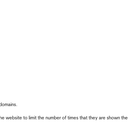
 domains.
the website to limit the number of times that they are shown the