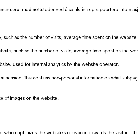
kommuniserer med nettsteder ved å samle inn og rapportere informa
bsite, such as the number of visits, average time spent on the webs
l
he website, such as the number of visits, average time spent on the
bsite. Used for internal analytics by the website operator.
ent session. This contains non-personal information on what subpages
ize of images on the website.
te, which optimizes the website's relevance towards the visitor – th