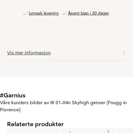
Lynrask levering
Åpent kjøp i 30 dager
Vis mer informasjon
#Garnius
Våre kunders bilder av IR 01-04n Skyhigh genser (Fnugg in
Florence)
Relaterte produkter