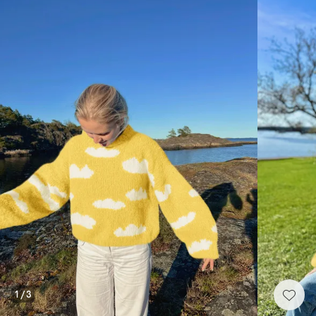
1
/
3