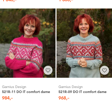
Garnius Design
Garnius Design
521R-11 DO IT comfort dame
521R-09 DO IT comfort dame
984
,-
968
,-