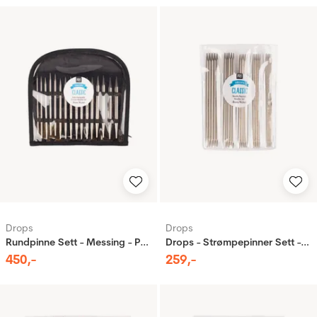
Drops
Drops
Rundpinne Sett - Messing - Pro Classic
Drops - Strømpepinner Sett - Messing - Pro Classic
450
,-
259
,-