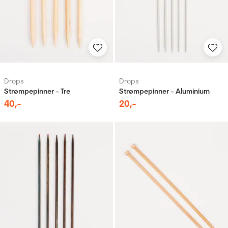
Drops
Drops
Strømpepinner - Tre
Strømpepinner - Aluminium
40
,-
20
,-