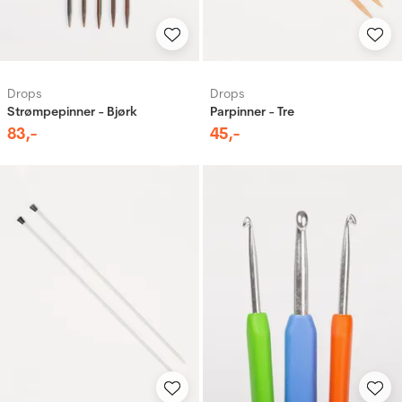
Drops
Drops
Strømpepinner - Bjørk
Parpinner - Tre
83
,-
45
,-