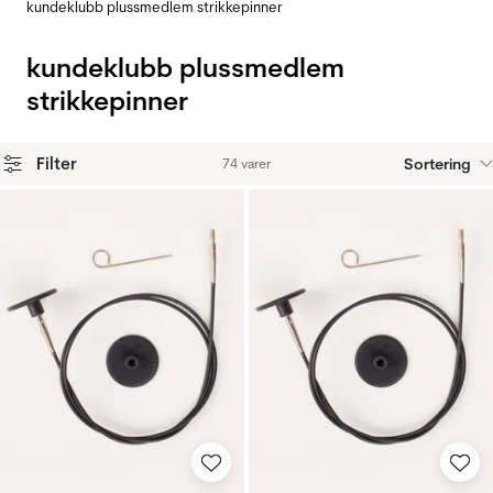
kundeklubb plussmedlem strikkepinner
kundeklubb plussmedlem
strikkepinner
Filter
Sortering
74 varer
Produkter