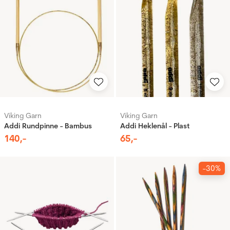
Viking Garn
Viking Garn
Addi Rundpinne - Bambus
Addi Heklenål - Plast
140
,-
65
,-
-30%