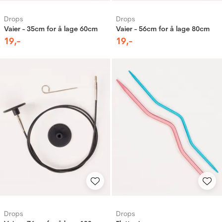
Drops
Drops
Vaier - 35cm for å lage 60cm
Vaier - 56cm for å lage 80cm
19
,-
19
,-
Drops
Drops