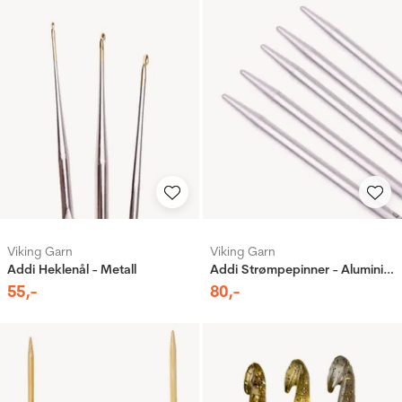
Viking Garn
Viking Garn
Addi Heklenål - Metall
Addi Strømpepinner - Aluminium
55
,-
80
,-