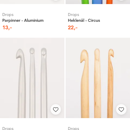
Drops
Drops
Parpinner - Aluminium
Heklenål - Circus
13
,-
22
,-
Drops
Drops