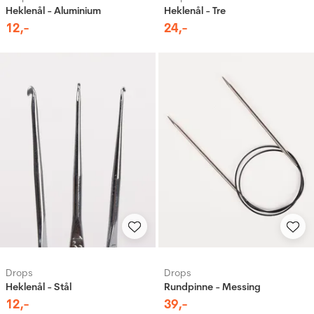
Heklenål - Aluminium
Heklenål - Tre
12
,-
24
,-
Drops
Drops
Heklenål - Stål
Rundpinne - Messing
12
,-
39
,-