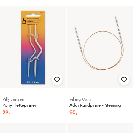
Villy Jensen
Viking Garn
Pony Flettepinner
Addi Rundpinne - Messing
29
,-
90
,-