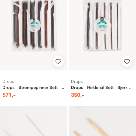
Drops
Drops
Drops - Strømpepinner Sett - Bjørk - Pro Romance
Drops - Heklenål Sett - Bjørk - Pro Romance
571
,-
350
,-