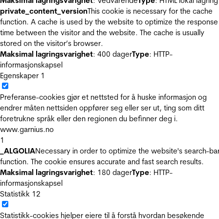
Maksimal lagringsvarighet
: Vedvarende
Type
: HTML lokal lagring
private_content_version
This cookie is necessary for the cache
function. A cache is used by the website to optimize the response
time between the visitor and the website. The cache is usually
stored on the visitor’s browser.
Maksimal lagringsvarighet
: 400 dager
Type
: HTTP-
informasjonskapsel
Egenskaper
1
Preferanse-cookies gjør et nettsted for å huske informasjon og
endrer måten nettsiden oppfører seg eller ser ut, ting som ditt
foretrukne språk eller den regionen du befinner deg i.
www.garnius.no
1
_ALGOLIA
Necessary in order to optimize the website's search-ba
function. The cookie ensures accurate and fast search results.
Maksimal lagringsvarighet
: 180 dager
Type
: HTTP-
informasjonskapsel
Statistikk
12
Statistikk-cookies hjelper eiere til å forstå hvordan besøkende