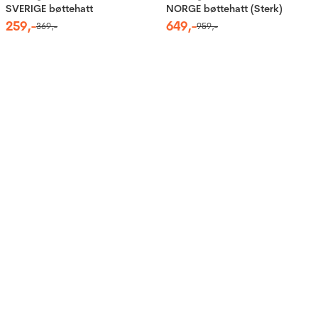
SVERIGE bøttehatt
NORGE bøttehatt (Sterk)
259
,-
649
,-
369
,-
959
,-