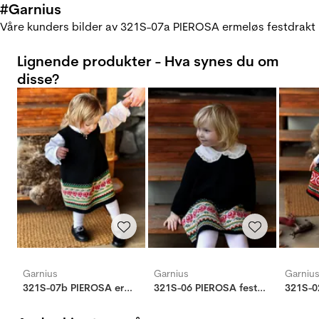
#Garnius
Våre kunders bilder av 321S-07a PIEROSA ermeløs festdrakt
Lignende produkter - Hva synes du om
disse?
Garnius
Garnius
Garniu
321S-07b PIEROSA ermeløs festdrakt
321S-06 PIEROSA festdrakt