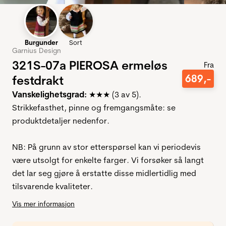
Burgunder
Sort
Garnius Design
321S-07a PIEROSA ermeløs
Fra
689
,-
festdrakt
Vanskelighetsgrad:
★★★ (3 av 5).
Strikkefasthet, pinne og fremgangsmåte: se
produktdetaljer nedenfor.
NB: På grunn av stor etterspørsel kan vi periodevis
være utsolgt for enkelte farger. Vi forsøker så langt
det lar seg gjøre å erstatte disse midlertidlig med
tilsvarende kvaliteter.
Vis mer informasjon