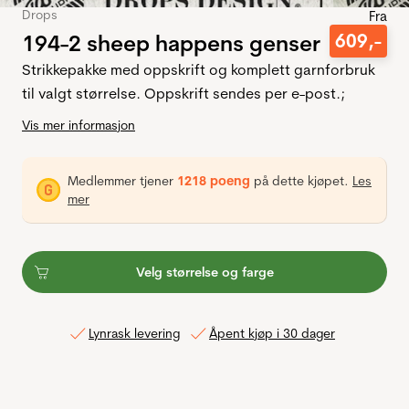
Drops
Fra
194-2 sheep happens genser
609
,-
Strikkepakke med oppskrift og komplett garnforbruk
til valgt størrelse. Oppskrift sendes per e-post.;
Vis mer informasjon
Medlemmer tjener
1218 poeng
på dette kjøpet.
Les
mer
Velg størrelse og farge
Lynrask levering
Åpent kjøp i 30 dager