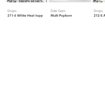
Drops
Dale Garn
Drops
211-6 White Heat topp
Multi Popkorn