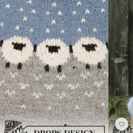
1
/
2