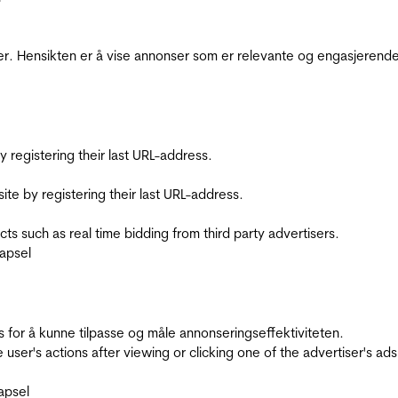
r. Hensikten er å vise annonser som er relevante og engasjerende 
registering their last URL-address.
te by registering their last URL-address.
s such as real time bidding from third party advertisers.
apsel
for å kunne tilpasse og måle annonseringseffektiviteten.
ser's actions after viewing or clicking one of the advertiser's ad
apsel