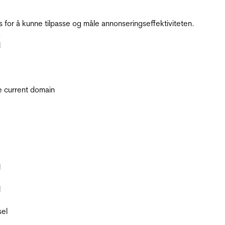
for å kunne tilpasse og måle annonseringseffektiviteten.
.
l
he current domain
l
l
sel