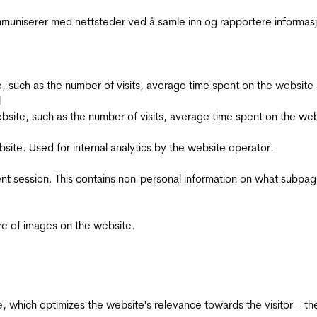
kommuniserer med nettsteder ved å samle inn og rapportere informa
bsite, such as the number of visits, average time spent on the webs
l
he website, such as the number of visits, average time spent on the
bsite. Used for internal analytics by the website operator.
ent session. This contains non-personal information on what subpages
ize of images on the website.
te, which optimizes the website's relevance towards the visitor – th