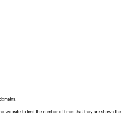
 domains.
the website to limit the number of times that they are shown the