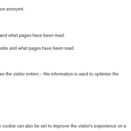
sjon anonymt.
ite and what pages have been read.
 website and what pages have been read.
 the visitor enters – this information is used to optimize the
e cookie can also be set to improve the visitor's experience on a