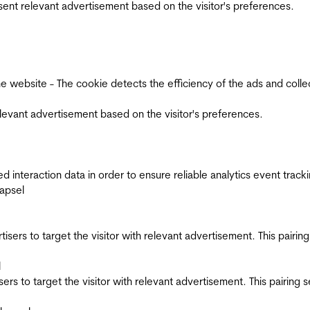
esent relevant advertisement based on the visitor's preferences.
ebsite - The cookie detects the efficiency of the ads and collects
relevant advertisement based on the visitor's preferences.
interaction data in order to ensure reliable analytics event track
apsel
ertisers to target the visitor with relevant advertisement. This pair
l
tisers to target the visitor with relevant advertisement. This pairin