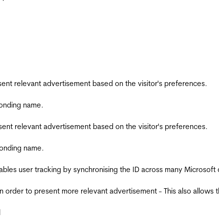
esent relevant advertisement based on the visitor's preferences.
ponding name.
esent relevant advertisement based on the visitor's preferences.
ponding name.
ables user tracking by synchronising the ID across many Microsoft
in order to present more relevant advertisement - This also allows 
l