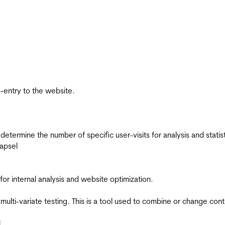
re-entry to the website.
 determine the number of specific user-visits for analysis and statist
apsel
for internal analysis and website optimization.
multi-variate testing. This is a tool used to combine or change con
l