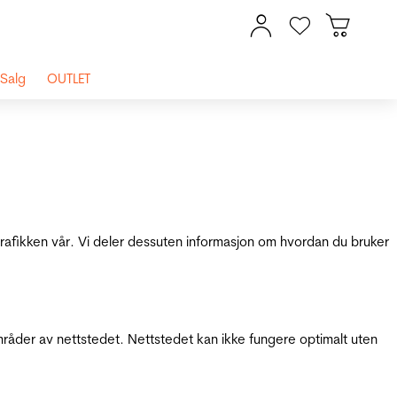
Salg
OUTLET
 trafikken vår. Vi deler dessuten informasjon om hvordan du bruker
mråder av nettstedet. Nettstedet kan ikke fungere optimalt uten