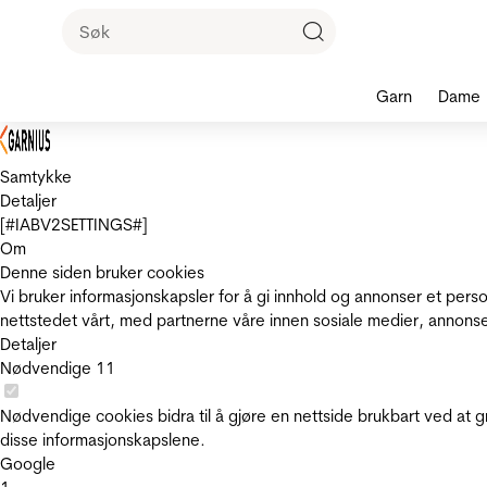
Garn
Dame
Samtykke
Detaljer
[#IABV2SETTINGS#]
Om
Denne siden bruker cookies
Vi bruker informasjonskapsler for å gi innhold og annonser et pers
nettstedet vårt, med partnerne våre innen sosiale medier, annons
Detaljer
Nødvendige
11
Nødvendige cookies bidra til å gjøre en nettside brukbart ved at g
disse informasjonskapslene.
Google