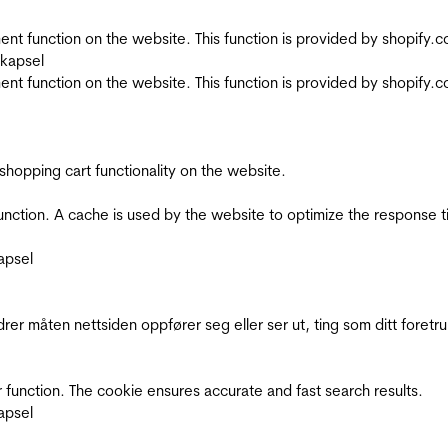
nt function on the website. This function is provided by shopify.
skapsel
nt function on the website. This function is provided by shopify.
shopping cart functionality on the website.
function. A cache is used by the website to optimize the response t
apsel
rer måten nettsiden oppfører seg eller ser ut, ting som ditt foretr
 function. The cookie ensures accurate and fast search results.
apsel