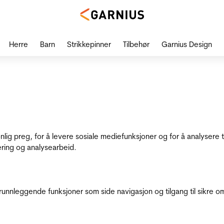
Herre
Barn
Strikkepinner
Tilbehør
Garnius Design
onlig preg, for å levere sosiale mediefunksjoner og for å analysere
ering og analysearbeid.
runnleggende funksjoner som side navigasjon og tilgang til sikre o