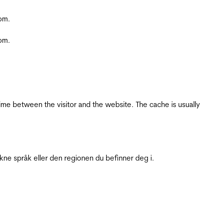
com.
com.
ime between the visitor and the website. The cache is usually
ukne språk eller den regionen du befinner deg i.