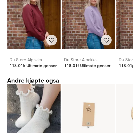
Du Store Alpakka
Du Store Alpakka
Du Stor
118-01k Ultimate genser
118-01f Ultimate genser
118-01
Andre kjøpte også