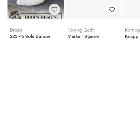
Drops
Kort og Godt
Kort o
223-46 Sole Dancer
Merke - Stjerne