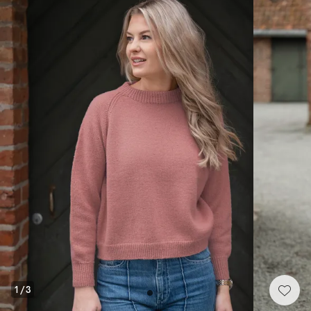
1
/
3