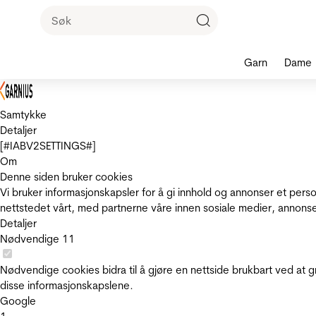
Garn
Dame
Samtykke
Detaljer
[#IABV2SETTINGS#]
Om
Denne siden bruker cookies
Vi bruker informasjonskapsler for å gi innhold og annonser et pers
nettstedet vårt, med partnerne våre innen sosiale medier, annons
Detaljer
Nødvendige
11
Nødvendige cookies bidra til å gjøre en nettside brukbart ved at g
disse informasjonskapslene.
Google