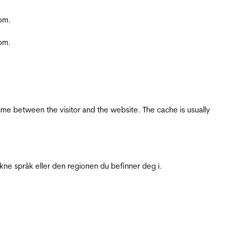
com.
com.
ime between the visitor and the website. The cache is usually
ukne språk eller den regionen du befinner deg i.