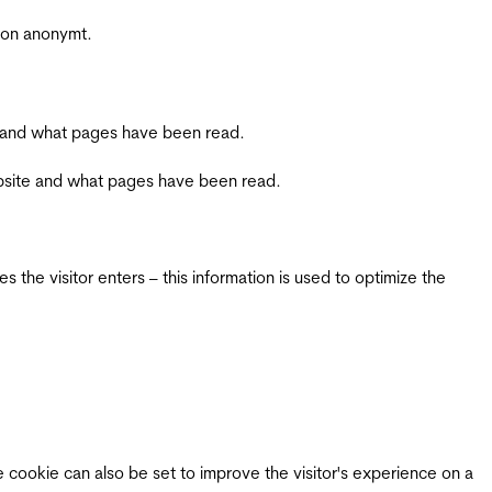
sjon anonymt.
ite and what pages have been read.
 website and what pages have been read.
 the visitor enters – this information is used to optimize the
e cookie can also be set to improve the visitor's experience on a