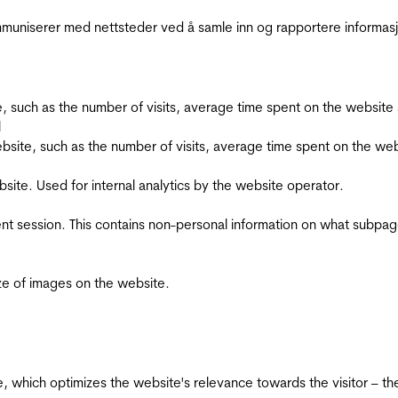
kommuniserer med nettsteder ved å samle inn og rapportere informa
bsite, such as the number of visits, average time spent on the webs
l
he website, such as the number of visits, average time spent on the
bsite. Used for internal analytics by the website operator.
ent session. This contains non-personal information on what subpages
ize of images on the website.
te, which optimizes the website's relevance towards the visitor – th