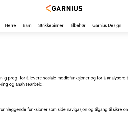
Herre
Barn
Strikkepinner
Tilbehør
Garnius Design
onlig preg, for å levere sosiale mediefunksjoner og for å analysere
ering og analysearbeid.
runnleggende funksjoner som side navigasjon og tilgang til sikre o