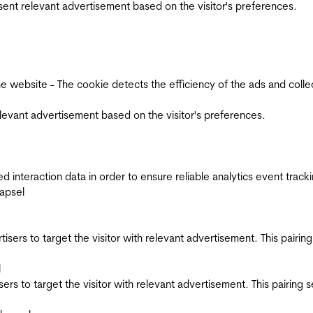
esent relevant advertisement based on the visitor's preferences.
ebsite - The cookie detects the efficiency of the ads and collects
relevant advertisement based on the visitor's preferences.
interaction data in order to ensure reliable analytics event track
apsel
ertisers to target the visitor with relevant advertisement. This pair
l
tisers to target the visitor with relevant advertisement. This pairin