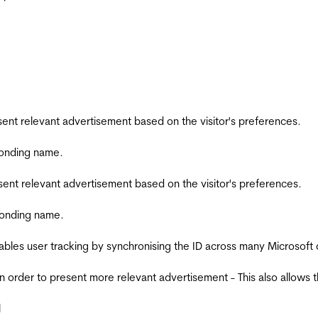
esent relevant advertisement based on the visitor's preferences.
ponding name.
esent relevant advertisement based on the visitor's preferences.
ponding name.
ables user tracking by synchronising the ID across many Microsoft
in order to present more relevant advertisement - This also allows 
l