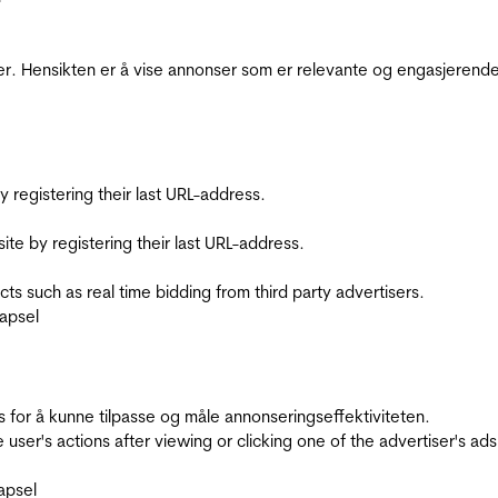
r. Hensikten er å vise annonser som er relevante og engasjerende 
registering their last URL-address.
te by registering their last URL-address.
s such as real time bidding from third party advertisers.
apsel
for å kunne tilpasse og måle annonseringseffektiviteten.
ser's actions after viewing or clicking one of the advertiser's ad
apsel