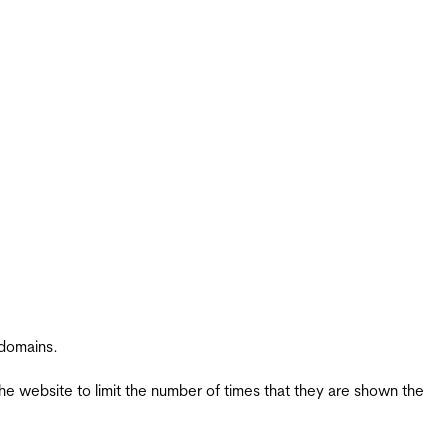
 domains.
the website to limit the number of times that they are shown the