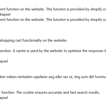
nt function on the website. This function is provided by shopify.
skapsel
nt function on the website. This function is provided by shopify.
shopping cart functionality on the website.
function. A cache is used by the website to optimize the response t
apsel
rer måten nettsiden oppfører seg eller ser ut, ting som ditt foretr
 function. The cookie ensures accurate and fast search results.
apsel