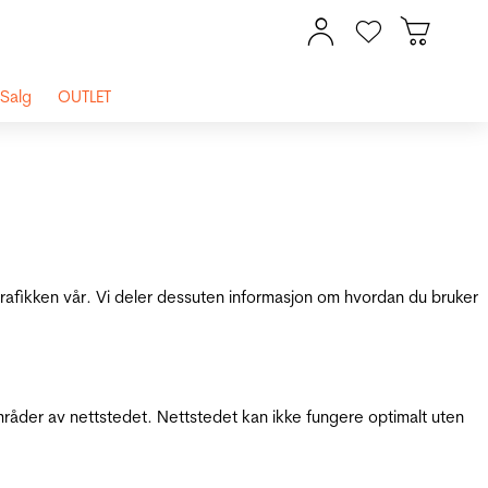
Salg
OUTLET
 trafikken vår. Vi deler dessuten informasjon om hvordan du bruker
mråder av nettstedet. Nettstedet kan ikke fungere optimalt uten