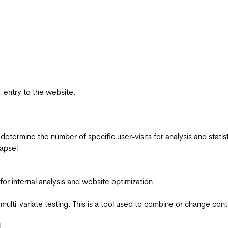
re-entry to the website.
 determine the number of specific user-visits for analysis and statist
apsel
for internal analysis and website optimization.
multi-variate testing. This is a tool used to combine or change con
l