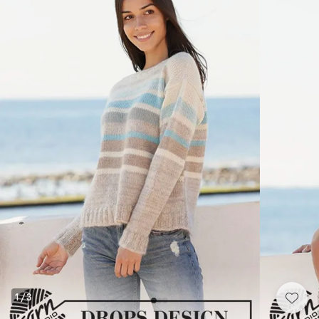
1
/
3