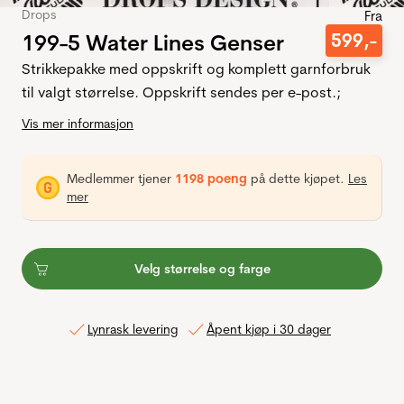
Drops
Fra
199-5 Water Lines Genser
599
,-
Strikkepakke med oppskrift og komplett garnforbruk
til valgt størrelse. Oppskrift sendes per e-post.;
Vis mer informasjon
Medlemmer tjener
1198 poeng
på dette kjøpet.
Les
mer
Velg størrelse og farge
Lynrask levering
Åpent kjøp i 30 dager