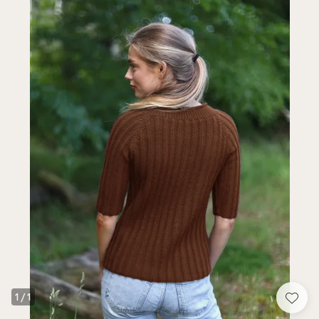
1
/
1