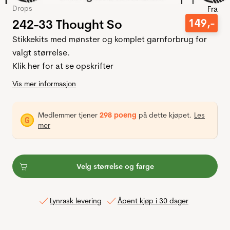
Drops
Fra
242-33 Thought So
149
,-
Stikkekits med mønster og komplet garnforbrug for
valgt størrelse.
Klik her for at se opskrifter
Vis mer informasjon
Medlemmer tjener
298 poeng
på dette kjøpet.
Les
mer
Velg størrelse og farge
Lynrask levering
Åpent kjøp i 30 dager