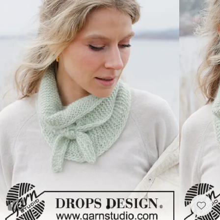
1
/
2