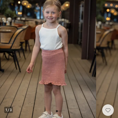
1
/
3