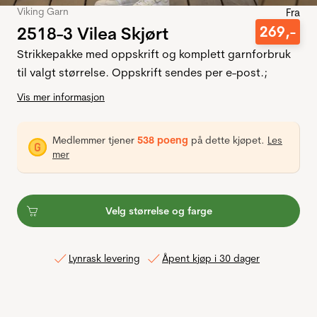
Viking Garn
Fra
2518-3 Vilea Skjørt
269
,-
Strikkepakke med oppskrift og komplett garnforbruk
til valgt størrelse. Oppskrift sendes per e-post.;
Vis mer informasjon
Medlemmer tjener
538 poeng
på dette kjøpet.
Les
mer
Velg størrelse og farge
Lynrask levering
Åpent kjøp i 30 dager